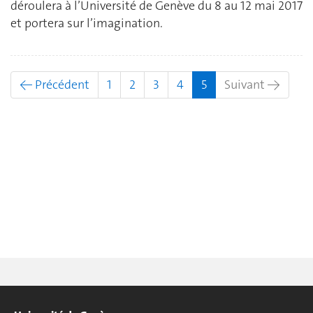
déroulera à l’Université de Genève du 8 au 12 mai 2017
et portera sur l’imagination.
(actuel)
← Précédent
1
2
3
4
5
Suivant →