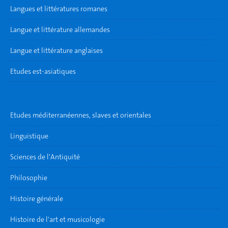
Langues et littératures romanes
Langue et littérature allemandes
Langue et littérature anglaises
Etudes est-asiatiques
Etudes méditerranéennes, slaves et orientales
Linguistique
Sciences de l'Antiquité
Philosophie
Histoire générale
Histoire de l'art et musicologie