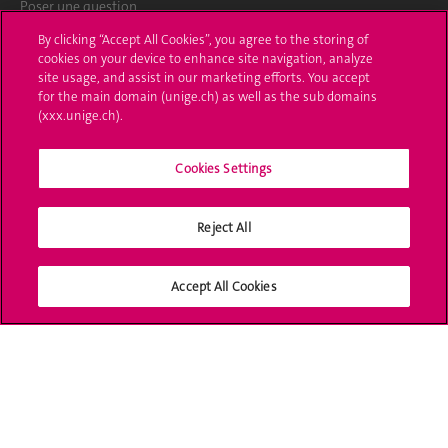
Poser une question
By clicking “Accept All Cookies”, you agree to the storing of
L'UNIGE vous informe
cookies on your device to enhance site navigation, analyze
site usage, and assist in our marketing efforts. You accept
UNIGE Mobile
for the main domain (unige.ch) as well as the sub domains
(xxx.unige.ch).
Médias
Cookies Settings
Offres d'emploi
Bibliothèque
Reject All
Calendrier académique
Accept All Cookies
Médias sociaux UNIGE
Accréditation