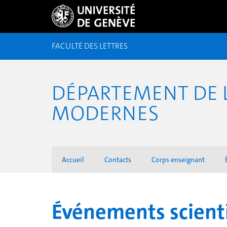
FACULTÉ DES LETTRES
DÉPARTEMENT DE L
MODERNES
Accueil
Contacts
Corps enseignant
Événements scienti