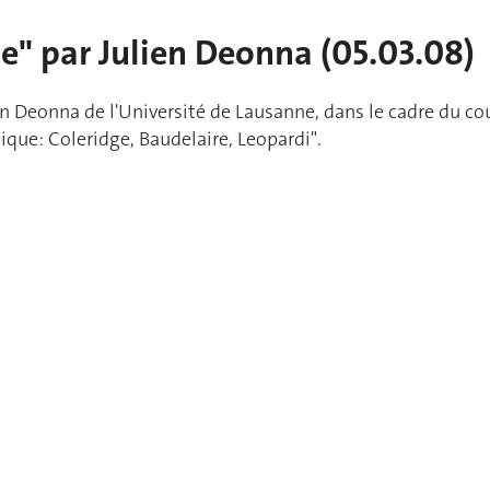
e" par Julien Deonna (05.03.08)
n Deonna de l'Université de Lausanne, dans le cadre du co
que: Coleridge, Baudelaire, Leopardi".