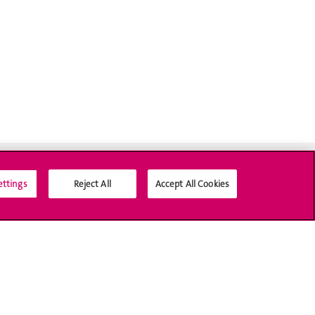
ettings
Reject All
Accept All Cookies
Médias sociaux UNIGE