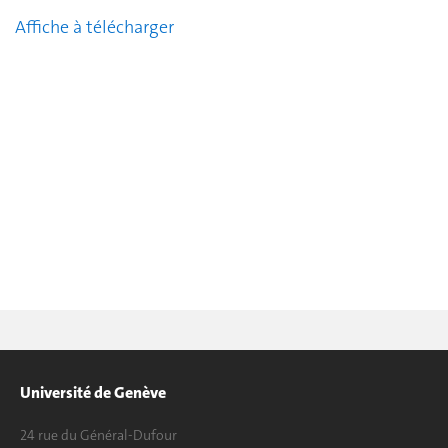
Affiche à télécharger
Université de Genève
24 rue du Général-Dufour