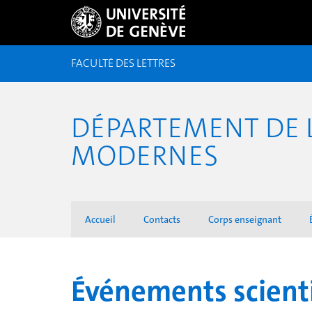
FACULTÉ DES LETTRES
DÉPARTEMENT DE L
MODERNES
Accueil
Contacts
Corps enseignant
Événements scienti