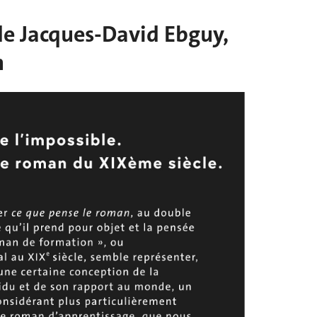
 de Jacques-David Ebguy,
n