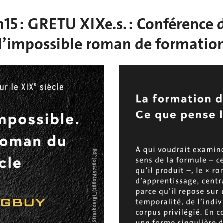
h15 : GRETU XIXe.s. : Conférence
r l’impossible roman de formatio