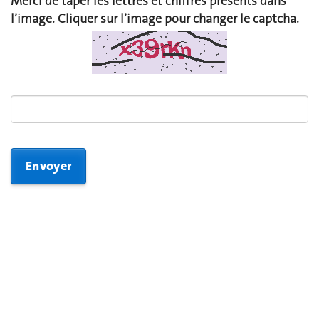
Merci de taper les lettres et chiffres présents dans
l’image. Cliquer sur l’image pour changer le captcha.