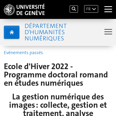
FR
DÉPARTEMENT
D'HUMANITÉS
NUMÉRIQUES
Evénements passés
Ecole d'Hiver 2022 -
Programme doctoral romand
en études numériques
La gestion numérique des
images : collecte, gestion et
traitement, analyse