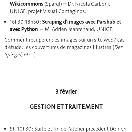
Wikicommons
(Sparql)
--
Dr. Nicola Carboni,
UNIGE, projet Visual Contaginos.
16h30-18h30 :
Scraping d’images avec Parshub et
avec Python
-- M. Adrien Jeanrenaud, UNIGE.
Comment récupérer des images sur un site web ? cas
d’étude : les couvertures de magazines illustrés (
Der
Spiegel
,
etc
...)
3 février
GESTION ET TRAITEMENT
9h-10h30 : Suite et fin de l'atelier précédent (Adrien