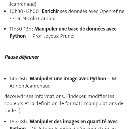
Jeanrenaud)
10h30-12h00 :
Enrichir
ses données avec Openrefine
- - Dr. Nicola Carboni
11h30-13h :
Manipuler une base de données
avec
Python
-- Prof. Joyeux-Prunel
Pause déjeuner
14h-16h :
Manipuler une image avec Python
-- M.
Adrien Jeanrenaud
découvrir ses informations, l’indexer, modifier les
couleurs et la définition, le format, manipulations de
taille…)
16h-18h :
Manipuler des images en quantité avec
Python
-- M. Adrien Jeanrenaud(introduction au