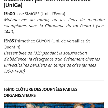
(UniGe)
15h00
José SIMOES (Uni. d’Évora)
Mnémosyne au miroir, ou les lieux de mémoire
exemplaires dans la Chronique du roi Pedro I (vers
1440)
15h35
Thimothée GUYON (Uni. de Versailles-St-
Quentin)
L'assemblée de 1329 pendant la soustraction
d'obédience : la résurgence d'un événement chez les
universitaires parisiens en temps de crise (années
1390-1400)
16h10 CLÔTURE DES JOURNÉES PAR LES
ORGANISATEURS