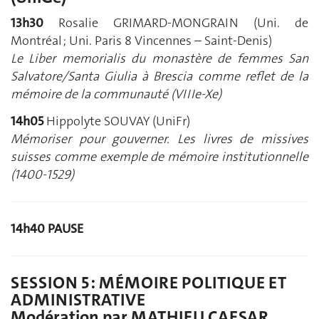
13h30
Rosalie GRIMARD-MONGRAIN (Uni. de
Montréal ; Uni. Paris 8 Vincennes – Saint-Denis)
Le Liber memorialis du monastère de femmes San
Salvatore/Santa Giulia à Brescia comme reflet de la
mémoire de la communauté (VIIIe-Xe)
14h05
Hippolyte SOUVAY (UniFr)
Mémoriser pour gouverner. Les livres de missives
suisses comme exemple de mémoire institutionnelle
(1400-1529)
14h40 PAUSE
SESSION 5 : MÉMOIRE POLITIQUE ET
ADMINISTRATIVE
Modération par MATHIEU CAESAR