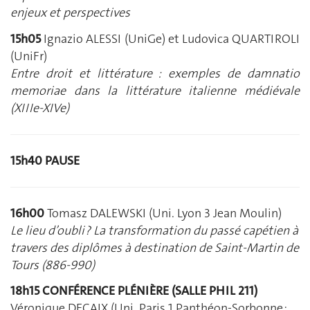
enjeux et perspectives
15h05
Ignazio ALESSI (UniGe) et Ludovica QUARTIROLI
(UniFr)
Entre droit et littérature : exemples de damnatio
memoriae dans la littérature italienne médiévale
(XIIIe-XIVe)
15h40 PAUSE
16h00
Tomasz DALEWSKI (Uni. Lyon 3 Jean Moulin)
Le lieu d’oubli ? La transformation du passé capétien à
travers des diplômes à destination de Saint-Martin de
Tours (886-990)
18h15 CONFÉRENCE PLÉNIÈRE (SALLE PHIL 211)
Véronique DECAIX (Uni. Paris 1 Panthéon-Sorbonne ;