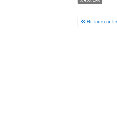
4 oct. 2016
Histoire cont