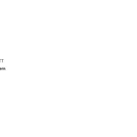
ITT
ern