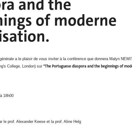
ra and the
nings of moderne
isation.
 générale a le plaisir de vous inviter à la conférence que donnera Malyn NEW
"The Portuguese diaspora and the beginnings of mod
ng's College, London) sur
 à 18h00
 le prof. Alexander Keese et la prof. Aline Helg