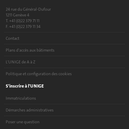
24 rue du Général-Dufour
1211 Genève 4
T. +41 (0)22 379 71 11
F. +41 (0)22 379 11 34
Contact
Plans d'accès aux bâtiments
L'UNIGE de A à Z
Politique et configuration des cookies
S'inscrire à l'UNIGE
Immatriculations
Démarches administratives
Poser une question