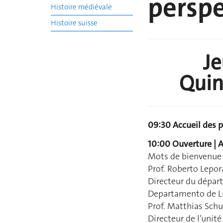
perspe
Histoire médiévale
Histoire suisse
Je
Quin
09:30
Accueil des 
10:00
Ouverture | 
Mots de bienvenue 
Prof. Roberto Lepor
Directeur du départ
Departamento de Lí
Prof. Matthias Schu
Directeur de l’unit