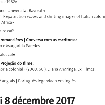
nce 1962»
no, Universität Bayreuth
’: Repatriation waves and shifting images of Italian coloni
 Africa»
alo: café
 romancières | Conversa com as escritoras:
o e Margarida Paredes
alo: café
 Projeção do filme:
ia colonial» (2009, 60’), Diana Andringa, Lx Filmes,
é anglais | Português legendado em inglês
i 8 décembre 2017