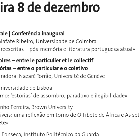
eira 8 de dezembro
ale | Conferência inaugural
lafate Ribeiro, Universidade de Coimbra
e reescritas – pós-memória e literatura portuguesa atual»
es – entre le particulier et le collectif
rias – entre o particular e o coletivo
radora: Nazaré Torrão, Université de Genève
Universidade de Lisboa
o: ‘estórias’ de assombro, paradoxo e ilegibilidade»
nho Ferreira, Brown University
veis: uma reflexão em torno de O Tibete de África e As se
ete»
Fonseca, Instituto Politécnico da Guarda