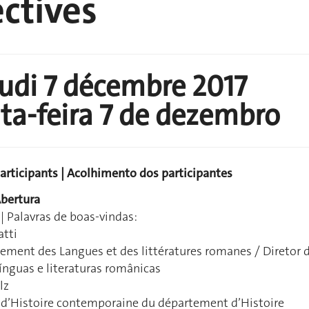
ctives
udi 7 décembre 2017
ta-feira 7 de dezembro
participants | Acolhimento dos participantes
Abertura
| Palavras de boas-vindas:
atti
ement des Langues et des littératures romanes / Diretor 
nguas e literaturas românicas
lz
é d’Histoire contemporaine du département d’Histoire