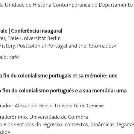
 da Unidade de História Contemporânea do Departamento
ale | Conferência inaugural
r, Freie Universität Berlin
story. Postcolonial Portugal and the Retornados»
alo: café
la fin du colonialisme portugais et sa mémoire: une
r o fim do colonialismo português e a sua memória: uma
ador: Alexander Keese, Université de Genève
ra Jerónimo, Universidade de Coimbra
 e os sentidos do regresso: contextos, dinâmicas, legado
rdio»