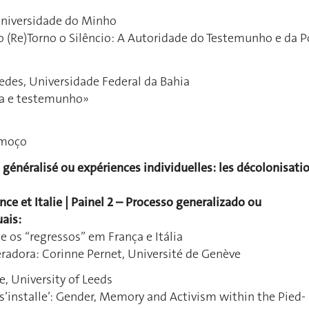
Universidade do Minho
o (Re)Torno o Silêncio: A Autoridade do Testemunho e da P
des, Universidade Federal da Bahia
ia e testemunho»
lmoço
 généralisé ou expériences individuelles: les décolonisati
nce et Italie | Painel 2 – Processo generalizado ou
uais:
e os “regressos” em França e Itália
radora: Corinne Pernet, Université de Genève
e, University of Leeds
’installe’: Gender, Memory and Activism within the Pied-