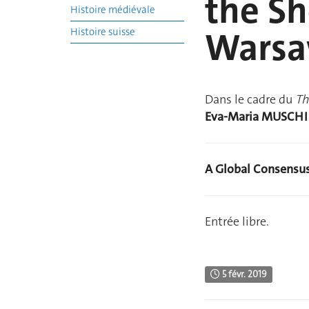
the Sh
Histoire médiévale
Warsaw
Histoire suisse
Dans le cadre du
Th
Eva-Maria MUSCH
A Global Consensus
Entrée libre.
5 févr. 2019