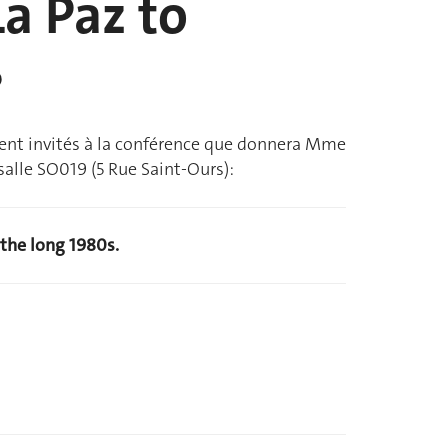
a Paz to
s
ment invités à la conférence que donnera Mme
salle SO019 (5 Rue Saint-Ours):
the long 1980s.