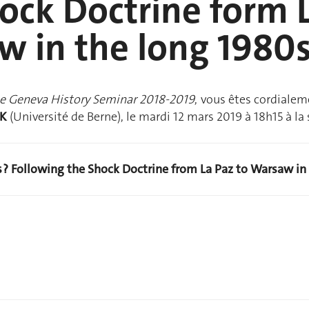
ock Doctrine form L
 in the long 1980
e Geneva History Seminar 2018-2019
, vous êtes cordiale
IK
(Université de Berne), le mardi 12 mars 2019 à 18h15 à la 
 ? Following the Shock Doctrine from La Paz to Warsaw in 