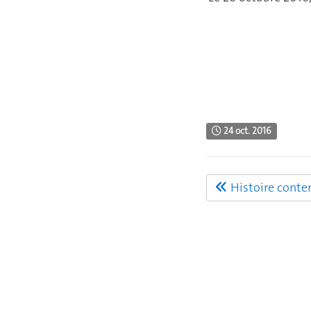
24 oct. 2016
Histoire cont