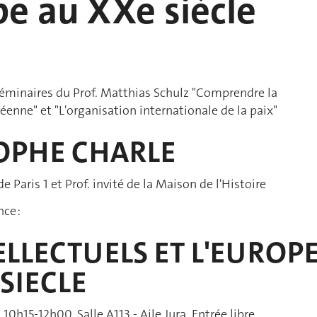
pe au XXe siècle
séminaires du Prof. Matthias Schulz "Comprendre la
enne" et "L'organisation internationale de la paix"
OPHE CHARLE
 de Paris 1 et Prof. invité de la Maison de l'Histoire
ce :
ELLECTUELS ET L'EUROP
SIECLE
10h15-12h00, Salle A113 - Aile Jura, Entrée libre