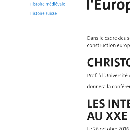
l'Euro
Histoire médiévale
Histoire suisse
Dans le cadre des 
construction europé
CHRIST
Prof. à l'Université
donnera la conféren
LES INT
AU XXE 
Le 26 octobre 2016, 