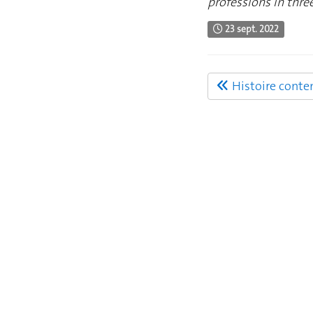
professions in thre
23 sept. 2022
Histoire cont