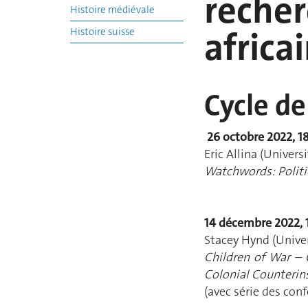
recher
Histoire médiévale
africa
Histoire suisse
Cycle de
26 octobre 2022, 1
Eric Allina (Univer
Watchwords: Polit
14 décembre 2022, 
Stacey Hynd (Univer
Children of War – 
Colonial Counterins
(avec série des con