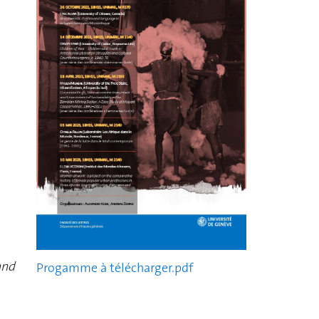
and
Progamme à télécharger.pdf