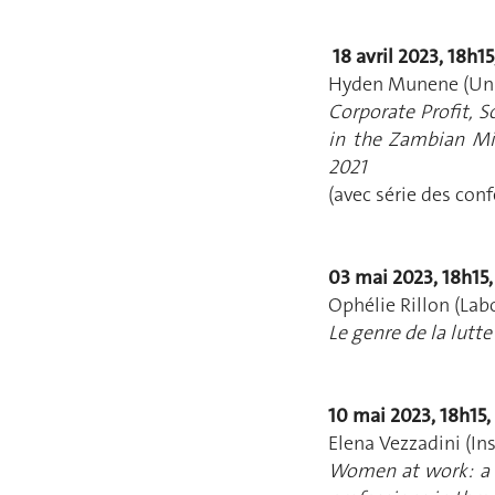
18 avril 2023, 18h1
Hyden Munene (Unive
Corporate Profit, 
in the Zambian Mi
2021
(avec série des con
03 mai 2023, 18h15
Ophélie Rillon (Lab
Le genre de la lutt
10 mai 2023, 18h15,
Elena Vezzadini (Ins
Women at work: a p