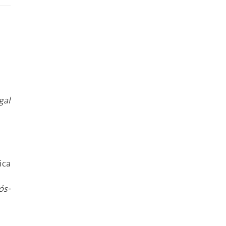
gal
ica
ós-