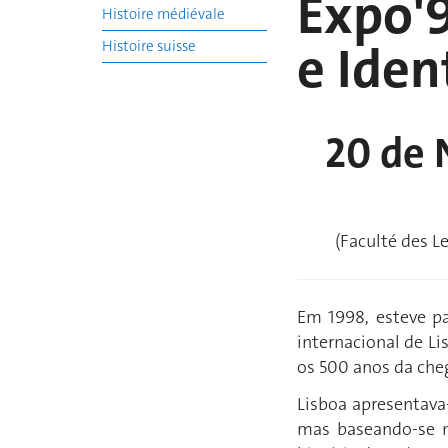
Expo'9
Histoire médiévale
e Iden
Histoire suisse
20 de 
(Faculté des L
Em 1998, esteve pa
internacional de L
os 500 anos da che
Lisboa apresentava
mas baseando-se 