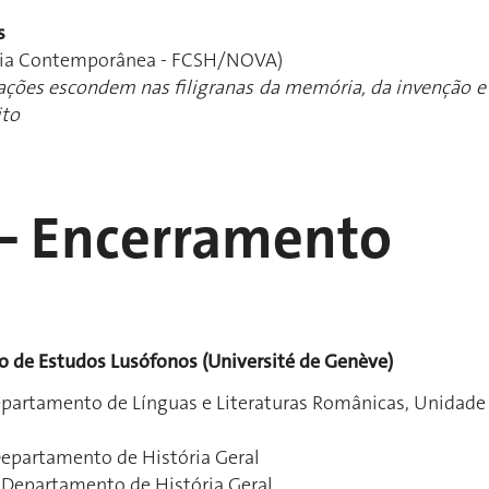
s
ória Contemporânea - FCSH/NOVA)
ões escondem nas filigranas da memória, da invenção e
ito
 – Encerramento
o de Estudos Lusófonos (Université de Genève)
epartamento de Línguas e Literaturas Românicas, Unidade
Departamento de História Geral
 Departamento de História Geral