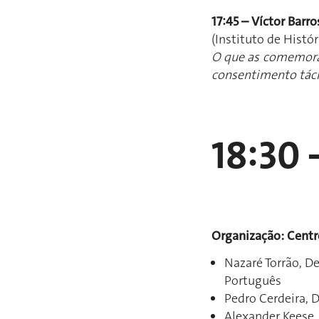
17:45 – Víctor Barro
(Instituto de Hist
O que as comemoraç
consentimento tác
18:30
Organização: Centr
Nazaré Torrão, D
Português
Pedro Cerdeira, 
Alexander Keese,