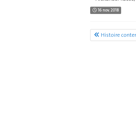
16 nov. 2018
Histoire cont