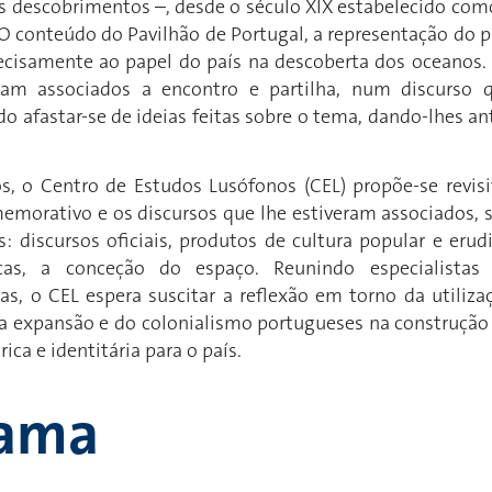
 os descobrimentos –, desde o século XIX estabelecido com
 O conteúdo do Pavilhão de Portugal, a representação do p
precisamente ao papel do país na descoberta dos oceanos.
am associados a encontro e partilha, num discurso 
do afastar-se de ideias feitas sobre o tema, dando-lhes an
s, o Centro de Estudos Lusófonos (CEL) propõe-se revisi
orativo e os discursos que lhe estiveram associados, 
: discursos oficiais, produtos de cultura popular e erudi
icas, a conceção do espaço. Reunindo especialistas
nas, o CEL espera suscitar a reflexão em torno da utiliza
da expansão e do colonialismo portugueses na construção
ica e identitária para o país.
rama