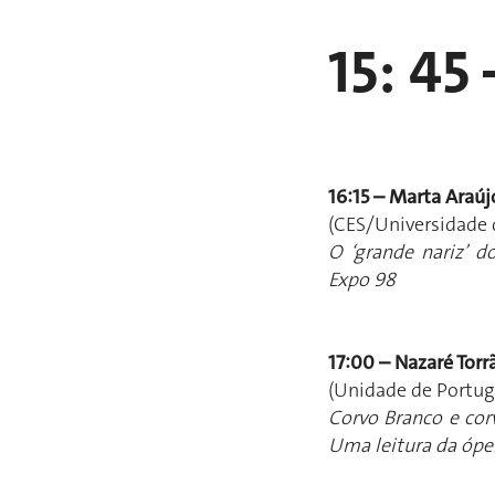
15: 45
16:15 – Marta Araúj
(CES/Universidade 
O ‘grande nariz’ d
Expo 98
17:00 – Nazaré Tor
(Unidade de Portug
Corvo Branco e cor
Uma leitura da óp