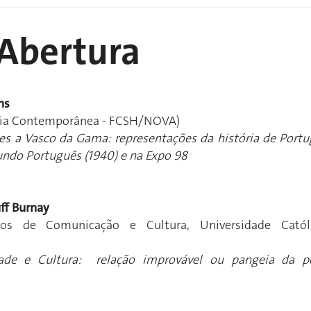
 Abertura
ns
ória Contemporânea - FCSH/NOVA)
s a Vasco da Gama: representações da história de Portu
ndo Português (1940) e na Expo 98
ff Burnay
os de Comunicação e Cultura, Universidade Catól
dade e Cultura: relação improvável ou pangeia da p