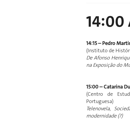
14:00
14:15 – Pedro Marti
(Instituto de Hist
De Afonso Henrique
na Exposição do Mu
15:00 – Catarina Du
(Centro de Estud
Portuguesa)
Telenovela, Socie
modernidade (?)