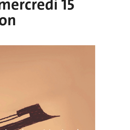
 mercredi 15
don