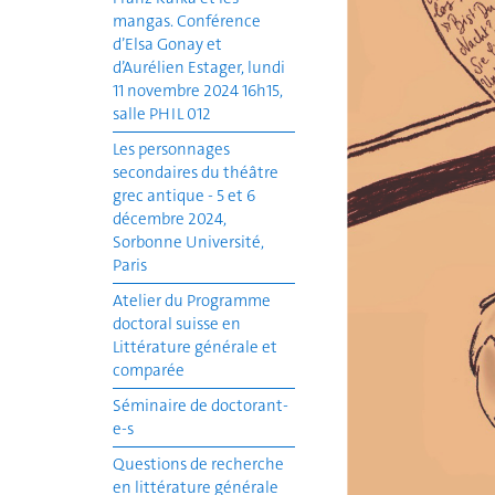
mangas. Conférence
d’Elsa Gonay et
d’Aurélien Estager, lundi
11 novembre 2024 16h15,
salle PHIL 012
Les personnages
secondaires du théâtre
grec antique - 5 et 6
décembre 2024,
Sorbonne Université,
Paris
Atelier du Programme
doctoral suisse en
Littérature générale et
comparée
Séminaire de doctorant-
e-s
Questions de recherche
en littérature générale