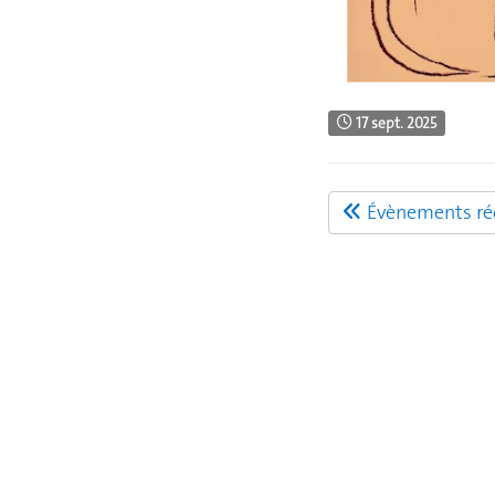
17 sept. 2025
Évènements réc