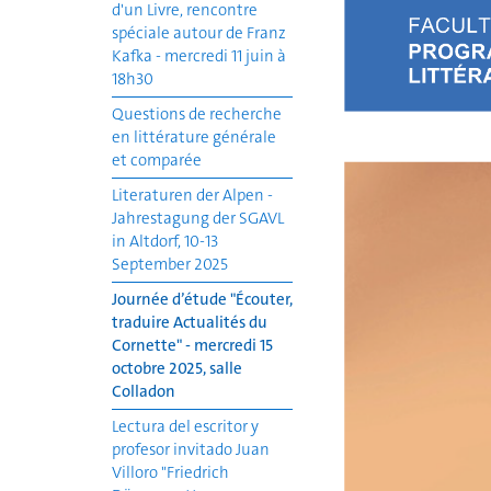
d'un Livre, rencontre
spéciale autour de Franz
Kafka - mercredi 11 juin à
18h30
Questions de recherche
en littérature générale
et comparée
Literaturen der Alpen -
Jahrestagung der SGAVL
in Altdorf, 10-13
September 2025
Journée d’étude "Écouter,
traduire Actualités du
Cornette" - mercredi 15
octobre 2025, salle
Colladon
Lectura del escritor y
profesor invitado Juan
Villoro "Friedrich