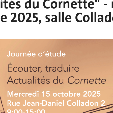
ités du Cornette" -
e 2025, salle Colla