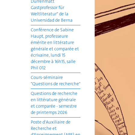
Dürrenmatt
Gastprofessor für
Weltliteratur" de la
Universidad de Berna
Conférence de Sabine
Haupt, professeure
émérite en littérature
générale et comparée et
écrivaine, lundi 15
décembre à 16h15, salle
Phil 012
Cours-séminaire
"Questions de recherche"
Questions de recherche
en littérature générale
et comparée - semestre
de printemps 2026
Poste d'Auxiliaire de
Recherche et
d'Enseignement (ARE) en