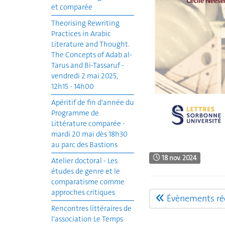
et comparée
Theorising Rewriting
Practices in Arabic
Literature and Thought.
The Concepts of Adab al-
Tarus and Bi-Tassaruf -
vendredi 2 mai 2025,
12h15 - 14h00
Apéritif de fin d'année du
Programme de
Littérature comparée -
mardi 20 mai dès 18h30
au parc des Bastions
18 nov. 2024
Atelier doctoral - Les
études de genre et le
comparatisme comme
approches critiques
Évènements réc
Rencontres littéraires de
l'association Le Temps