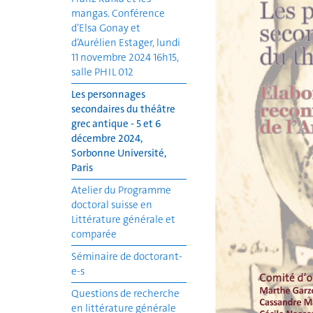
mangas. Conférence
d’Elsa Gonay et
d’Aurélien Estager, lundi
11 novembre 2024 16h15,
salle PHIL 012
Les personnages
secondaires du théâtre
grec antique - 5 et 6
décembre 2024,
Sorbonne Université,
Paris
Atelier du Programme
doctoral suisse en
Littérature générale et
comparée
Séminaire de doctorant-
e-s
Questions de recherche
en littérature générale