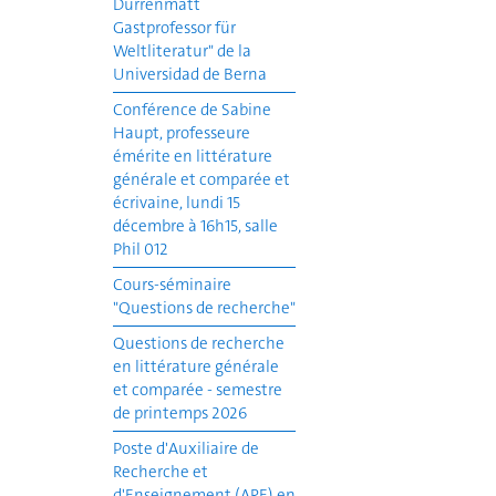
Dürrenmatt
Gastprofessor für
Weltliteratur" de la
Universidad de Berna
Conférence de Sabine
Haupt, professeure
émérite en littérature
générale et comparée et
écrivaine, lundi 15
décembre à 16h15, salle
Phil 012
Cours-séminaire
"Questions de recherche"
Questions de recherche
en littérature générale
et comparée - semestre
de printemps 2026
Poste d'Auxiliaire de
Recherche et
d'Enseignement (ARE) en