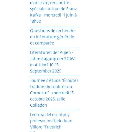
d'un Livre, rencontre
spéciale autour de Franz
Kafka - mercredi 11 juin à
18h30
Questions de recherche
en littérature générale
et comparée
Literaturen der Alpen -
Jahrestagung der SGAVL
in Altdorf, 10-13
September 2025
Journée d’étude "Écouter,
traduire Actualités du
Cornette" - mercredi 15
octobre 2025, salle
Colladon
Lectura del escritor y
profesor invitado Juan
Villoro "Friedrich