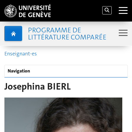
PROGRAMME DE
LITTÉRATURE COMPARÉE
Enseignant-es
Navigation
Josephina BIERL