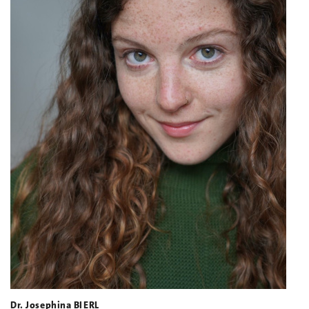
Dr. Josephina BIERL