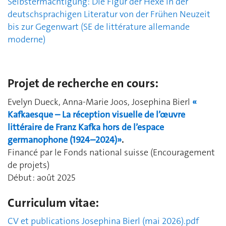
Selbstermächtigung: Die Figur der Hexe in der
deutschsprachigen Literatur von der Frühen Neuzeit
bis zur Gegenwart (SE de littérature allemande
moderne)
Projet de recherche en cours:
Evelyn Dueck, Anna-Marie Joos, Josephina Bierl
«
Kafkaesque – La réception visuelle de l’œuvre
littéraire de Franz Kafka hors de l’espace
germanophone (1924–2024)»
.
Financé par le Fonds national suisse (Encouragement
de projets)
Début : août 2025
Curriculum vitae:
CV et publications Josephina Bierl (mai 2026).pdf