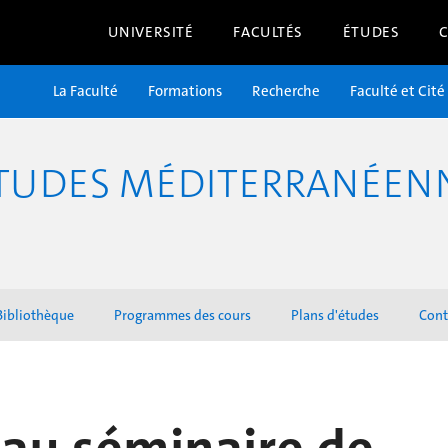
UNIVERSITÉ
FACULTÉS
ÉTUDES
La Faculté
Formations
Recherche
Faculté et Cité
TUDES MÉDITERRANÉENNE
Bibliothèque
Programmes des cours
Plans d'études
Cont