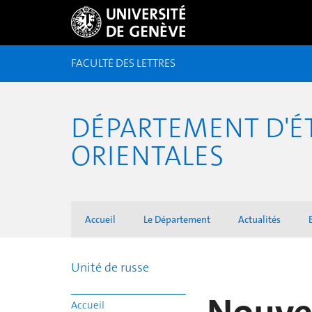
FACULTÉ DES LETTRES
DÉPARTEMENT D'É
ORIENTALES
Accueil
Le Département
Actualités
Unité de russe
Accueil