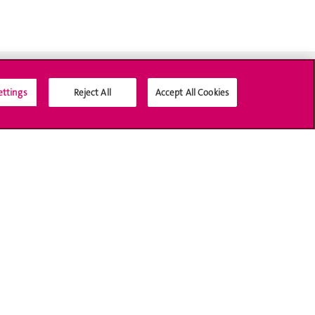
ettings
Reject All
Accept All Cookies
Médias sociaux UNIGE
Accréditation