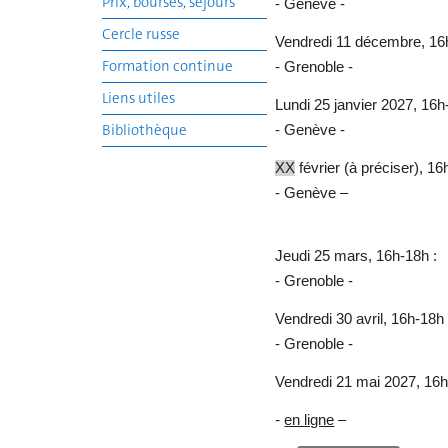
Prix, bourses, séjours
- Genève -
Cercle russe
Vendredi 11
décembre, 16h
Formation continue
- Grenoble -
Liens utiles
Lundi 25 janvier 2027, 16h
Bibliothèque
- Genève -
XX
février (à préciser), 16
- Genève –
Jeudi 25
mars, 16h-18h :
- Grenoble -
Vendredi 30
avril, 16h-18h 
- Grenoble -
Vendredi 21 mai 2027, 16h
-
en ligne
–