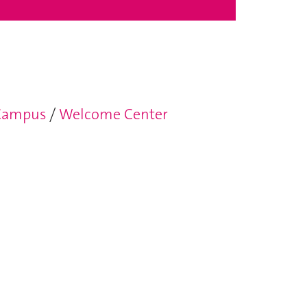
Campus
/
Welcome Center