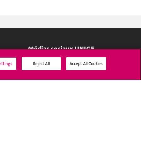
Médias sociaux UNIGE
ettings
Reject All
Accept All Cookies
Accréditation