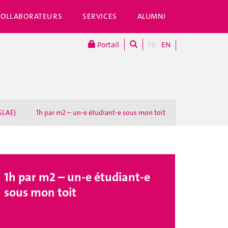
COLLABORATEURS
SERVICES
ALUMNI
Portail
FR
EN
GLAE)
1h par m2 – un-e étudiant-e sous mon toit
1h par m2 – un-e étudiant-e
sous mon toit