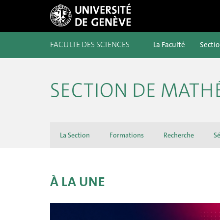
FACULTÉ DES SCIENCES
La Faculté
Secti
SECTION DE MATH
La Section
Formations
Recherche
Sé
À LA UNE