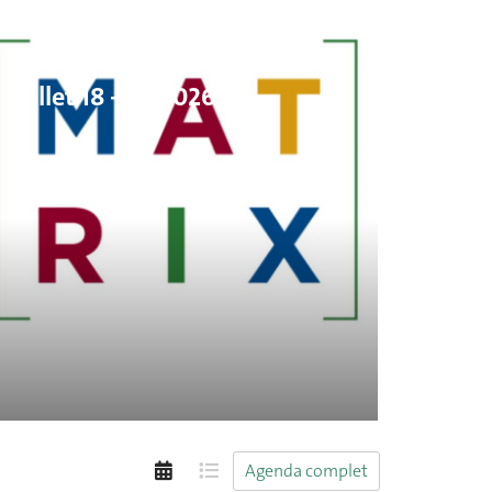
MATRIX × IMAGINARY -
juillet 18 - 21, 2026
Agenda complet