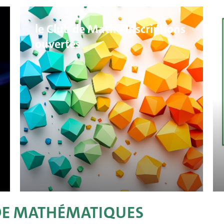
le Club de Math - Inscriptions
ouvertes
DE MATHÉMATIQUES