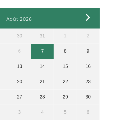
Août 2026
30
31
1
2
6
7
8
9
13
14
15
16
20
21
22
23
27
28
29
30
3
4
5
6