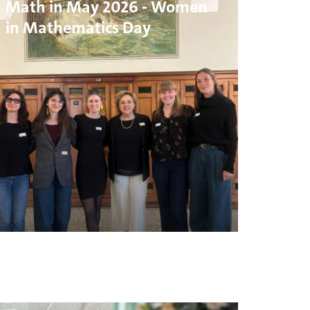
Math in May 2026 - Women
in Mathematics Day