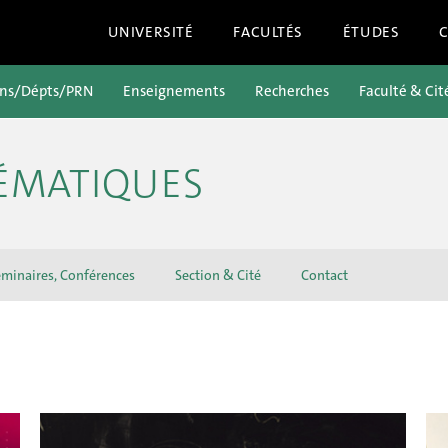
UNIVERSITÉ
FACULTÉS
ÉTUDES
ons/Dépts/PRN
Enseignements
Recherches
Faculté & Cit
ÉMATIQUES
minaires, Conférences
Section & Cité
Contact