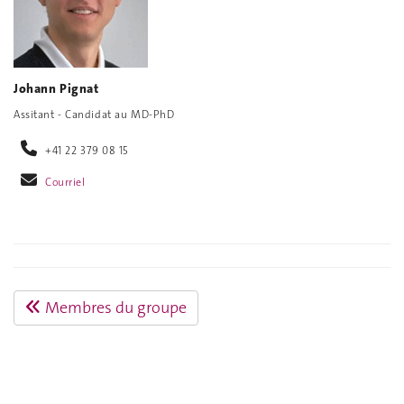
Johann Pignat
Assitant - Candidat au MD-PhD
+41 22 379 08 15
Courriel
Membres du groupe