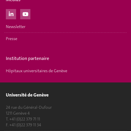
Newsletter
Presse
Institution partenaire
Hôpitaux universitaires de Genève
Université de Genève
24 rue du Général-Dufour
1211 Genève 4
T. +41 (0)22 379 71 11
F. +41 (0)22 379 11 34