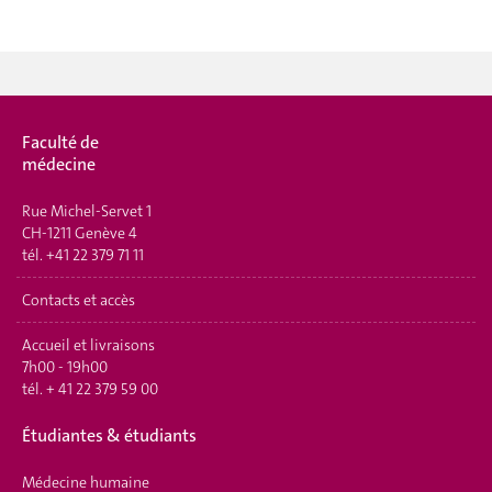
Faculté de
médecine
Rue Michel-Servet 1
CH-1211 Genève 4
tél.
+41 22 379 71 11
Contacts et accès
Accueil et livraisons
7h00 - 19h00
tél.
+ 41 22 379 59 00
Étudiantes & étudiants
Médecine humaine