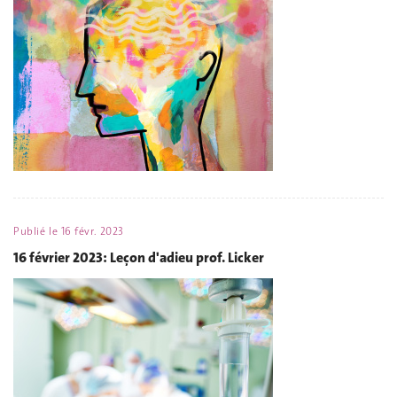
Publié le
16 févr. 2023
16 février 2023: Leçon d'adieu prof. Licker