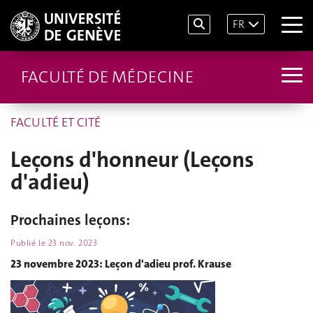
FR
FACULTÉ DE MÉDECINE
FACULTÉ ET CITÉ
Leçons d'honneur (Leçons
d'adieu)
Prochaines leçons:
Publié le
23 nov. 2023
23 novembre 2023: Leçon d'adieu prof. Krause