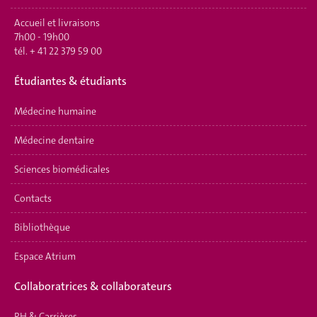
Accueil et livraisons
7h00 - 19h00
tél.
+ 41 22 379 59 00
Étudiantes & étudiants
Médecine humaine
Médecine dentaire
Sciences biomédicales
Contacts
Bibliothèque
Espace Atrium
Collaboratrices & collaborateurs
RH & Carrières