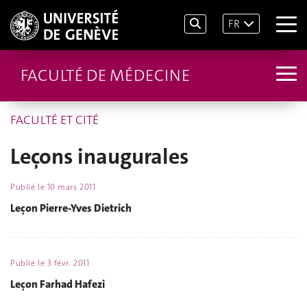
FR
FACULTÉ DE MÉDECINE
FACULTÉ ET CITÉ
Leçons inaugurales
Publié le
10 mars 2011
Leçon Pierre-Yves Dietrich
Publié le
3 févr. 2011
Leçon Farhad Hafezi