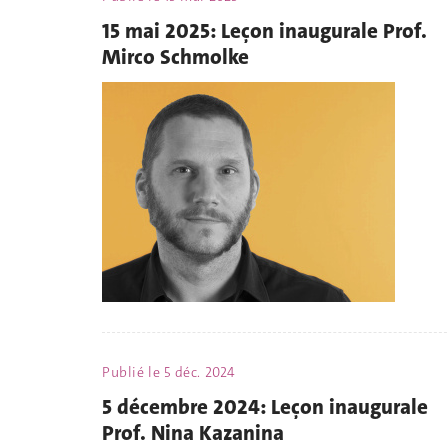
15 mai 2025: Leçon inaugurale Prof.
Mirco Schmolke
Publié le
5 déc. 2024
5 décembre 2024: Leçon inaugurale
Prof. Nina Kazanina