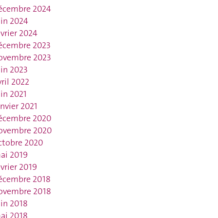
écembre 2024
uin 2024
évrier 2024
écembre 2023
ovembre 2023
uin 2023
vril 2022
uin 2021
anvier 2021
écembre 2020
ovembre 2020
ctobre 2020
ai 2019
évrier 2019
écembre 2018
ovembre 2018
uin 2018
ai 2018