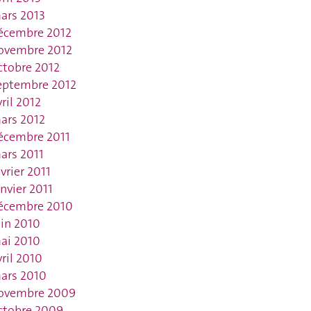
ars 2013
écembre 2012
ovembre 2012
ctobre 2012
eptembre 2012
vril 2012
ars 2012
écembre 2011
ars 2011
évrier 2011
anvier 2011
écembre 2010
uin 2010
ai 2010
vril 2010
ars 2010
ovembre 2009
ctobre 2009