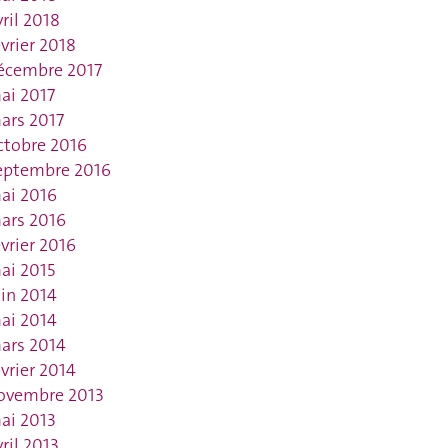
vril 2018
évrier 2018
écembre 2017
ai 2017
ars 2017
ctobre 2016
eptembre 2016
ai 2016
ars 2016
évrier 2016
ai 2015
uin 2014
ai 2014
ars 2014
évrier 2014
ovembre 2013
ai 2013
vril 2013