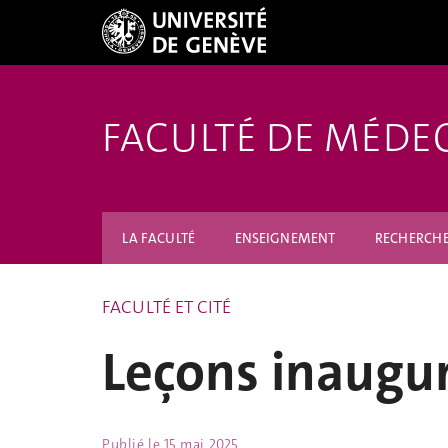
FACULTÉ DE MÉDE
LA FACULTÉ
ENSEIGNEMENT
RECHERCH
FACULTÉ ET CITÉ
Leçons inaugur
Publié le
15 mai 2025