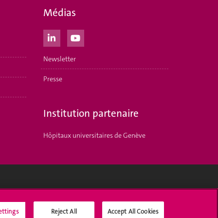
Médias
Newsletter
Presse
Institution partenaire
Hôpitaux universitaires de Genève
Médias sociaux UNIGE
ettings
Reject All
Accept All Cookies