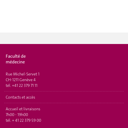
Faculté de
médecine
Rue Michel-Servet 1
CH-1211 Genève 4
tél.
+41 22 379 71 11
Contacts et accès
Accueil et livraisons
7h00 - 19h00
tél.
+ 41 22 379 59 00