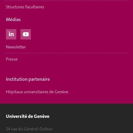
Structures facultaires
Médias
Newsletter
Presse
Institution partenaire
Hôpitaux universitaires de Genève
Université de Genève
24 rue du Général-Dufour