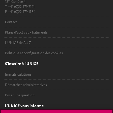
1211 Genève 4
T. +41 (0)22 379 71 11
F. +41 (0)22 379 11 34
Contact
Plans d'accès aux bâtiments
L'UNIGE de A à Z
Politique et configuration des cookies
S'inscrire à l'UNIGE
Immatriculations
Démarches administratives
Poser une question
L'UNIGE vous informe