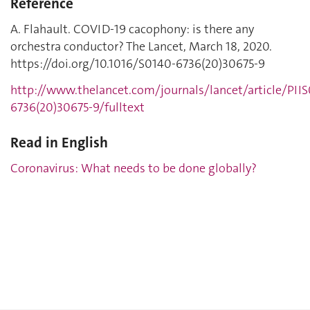
Référence
A. Flahault. COVID-19 cacophony: is there any
orchestra conductor? The Lancet, March 18, 2020.
https://doi.org/10.1016/S0140-6736(20)30675-9
http://www.thelancet.com/journals/lancet/article/PII
6736(20)30675-9/fulltext
Read in English
Coronavirus: What needs to be done globally?