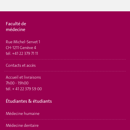
Faculté de
médecine
Rue Michel-Servet 1
CH-1211 Genève 4
tél.
+41 22 379 71 11
Contacts et accès
Accueil et livraisons
7h00 - 19h00
tél.
+ 41 22 379 59 00
Étudiantes & étudiants
Médecine humaine
Médecine dentaire