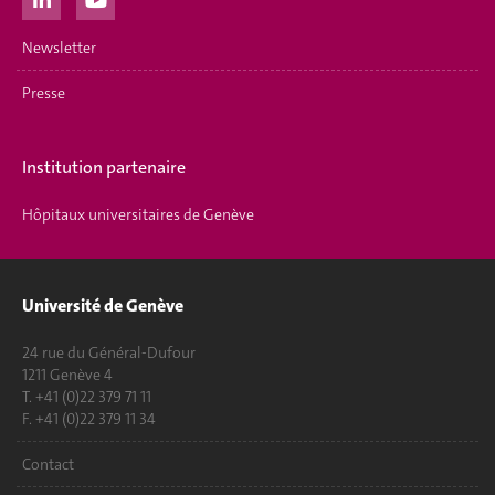
Newsletter
Presse
Institution partenaire
Hôpitaux universitaires de Genève
Université de Genève
24 rue du Général-Dufour
1211 Genève 4
T. +41 (0)22 379 71 11
F. +41 (0)22 379 11 34
Contact