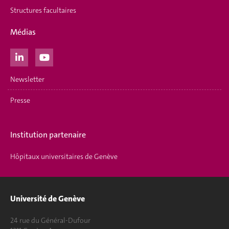
Structures facultaires
Médias
Newsletter
Presse
Institution partenaire
Hôpitaux universitaires de Genève
Université de Genève
24 rue du Général-Dufour