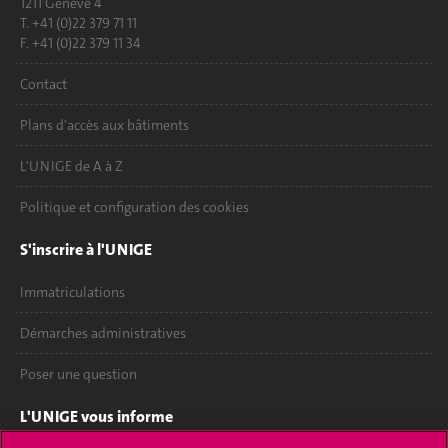
1211 Genève 4
T. +41 (0)22 379 71 11
F. +41 (0)22 379 11 34
Contact
Plans d'accès aux bâtiments
L'UNIGE de A à Z
Politique et configuration des cookies
S'inscrire à l'UNIGE
Immatriculations
Démarches administratives
Poser une question
L'UNIGE vous informe