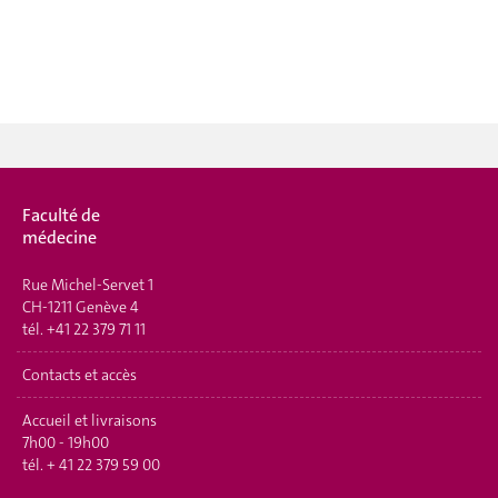
Faculté de
médecine
Rue Michel-Servet 1
CH-1211 Genève 4
tél.
+41 22 379 71 11
Contacts et accès
Accueil et livraisons
7h00 - 19h00
tél.
+ 41 22 379 59 00