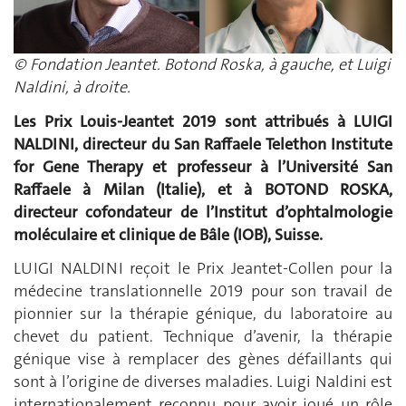
© Fondation Jeantet. Botond Roska, à gauche, et Luigi
Naldini, à droite.
Les Prix Louis-Jeantet 2019 sont attribués à LUIGI
NALDINI, directeur du San Raffaele Telethon Institute
for Gene Therapy et professeur à l’Université San
Raffaele à Milan (Italie), et à BOTOND ROSKA,
directeur cofondateur de l’Institut d’ophtalmologie
moléculaire et clinique de Bâle (IOB), Suisse.
LUIGI NALDINI reçoit le Prix Jeantet-Collen pour la
médecine translationnelle 2019 pour son travail de
pionnier sur la thérapie génique, du laboratoire au
chevet du patient. Technique d’avenir, la thérapie
génique vise à remplacer des gènes défaillants qui
sont à l’origine de diverses maladies. Luigi Naldini est
internationalement reconnu pour avoir joué un rôle