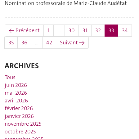
Nomination professorale de Marie-Claude Audétat
(actuel)
← Précédent
1
…
30
31
32
33
34
35
36
…
42
Suivant →
ARCHIVES
Tous
juin 2026
mai 2026
avril 2026
février 2026
janvier 2026
novembre 2025
octobre 2025