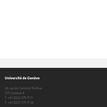
Université de Genève
24 rue du Général-Dufour
1211 Genève 4
T. +41 (0)22 379 71 11
F. +41 (0)22 379 11 34