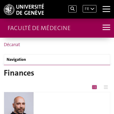
FR
FACULTÉ DE MÉDECINE
Décanat
Navigation
Finances