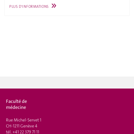
PLUS D'INFORMATIONS
Faculté de
médecine
Rue Michel-Servet 1
CH-1211 Genève 4
tél.
+41 22 379 71 11