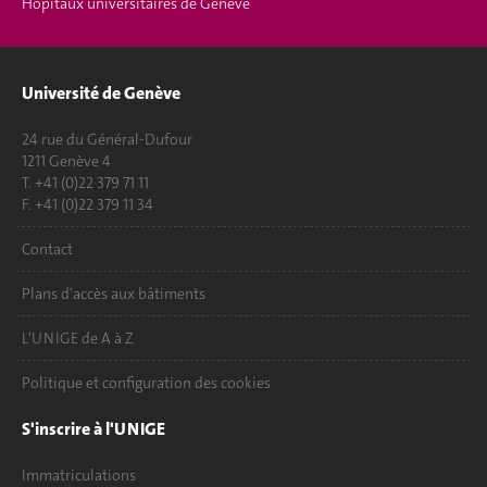
Hôpitaux universitaires de Genève
Université de Genève
24 rue du Général-Dufour
1211 Genève 4
T. +41 (0)22 379 71 11
F. +41 (0)22 379 11 34
Contact
Plans d'accès aux bâtiments
L'UNIGE de A à Z
Politique et configuration des cookies
S'inscrire à l'UNIGE
Immatriculations