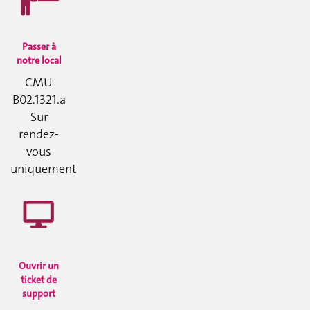
Passer à
notre local
CMU
B02.1321.a
Sur
rendez-
vous
uniquement
Ouvrir un
ticket de
support