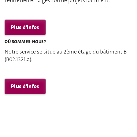
l'entretien et la gestion de projets bâtiment.
Plus d'infos
OÙ SOMMES-NOUS ?
Notre service se situe au 2ème étage du bâtiment B
(B02.1321.a).
Plus d'infos