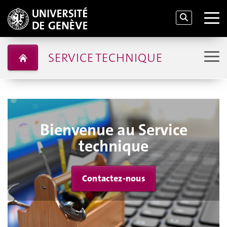
SERVICE TECHNIQUE
Bienvenue au Service
technique
Contactez-nous