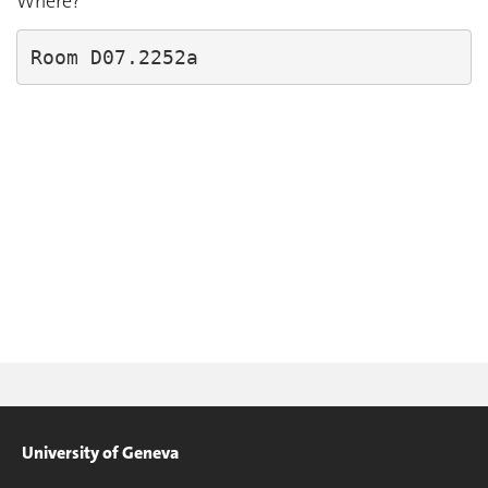
Where?
Room D07.2252a
University of Geneva