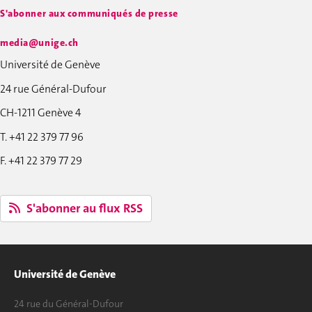
S'abonner aux communiqués de presse
media@unige.ch
Université de Genève
24 rue Général-Dufour
CH-1211 Genève 4
T. +41 22 379 77 96
F. +41 22 379 77 29
S'abonner au flux RSS
Université de Genève
24 rue du Général-Dufour