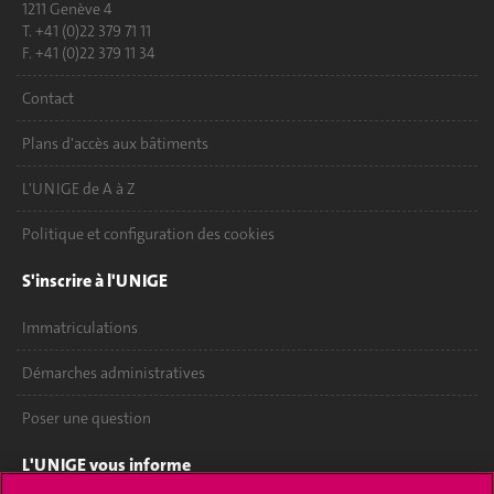
1211 Genève 4
T. +41 (0)22 379 71 11
F. +41 (0)22 379 11 34
Contact
Plans d'accès aux bâtiments
L'UNIGE de A à Z
Politique et configuration des cookies
S'inscrire à l'UNIGE
Immatriculations
Démarches administratives
Poser une question
L'UNIGE vous informe