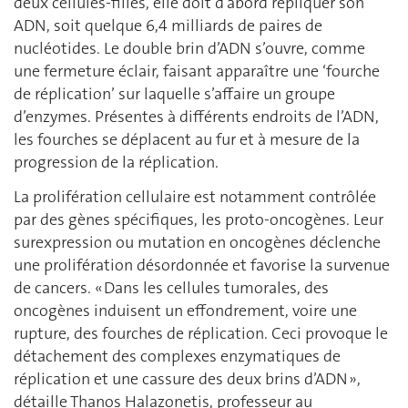
deux cellules-filles, elle doit d’abord répliquer son
ADN, soit quelque 6,4 milliards de paires de
nucléotides. Le double brin d’ADN s’ouvre, comme
une fermeture éclair, faisant apparaître une ‘fourche
de réplication’ sur laquelle s’affaire un groupe
d’enzymes. Présentes à différents endroits de l’ADN,
les fourches se déplacent au fur et à mesure de la
progression de la réplication.
La prolifération cellulaire est notamment contrôlée
par des gènes spécifiques, les proto-oncogènes. Leur
surexpression ou mutation en oncogènes déclenche
une prolifération désordonnée et favorise la survenue
de cancers. « Dans les cellules tumorales, des
oncogènes induisent un effondrement, voire une
rupture, des fourches de réplication. Ceci provoque le
détachement des complexes enzymatiques de
réplication et une cassure des deux brins d’ADN »,
détaille Thanos Halazonetis, professeur au