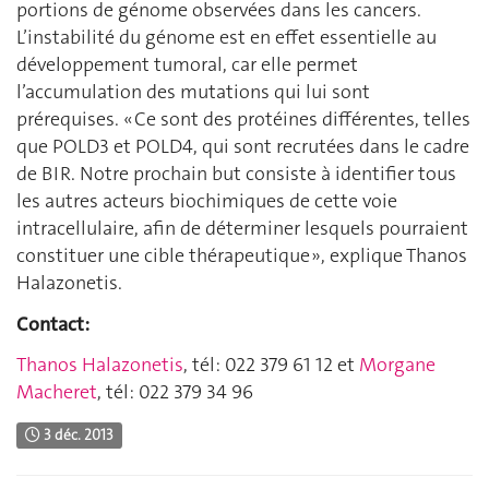
portions de génome observées dans les cancers.
L’instabilité du génome est en effet essentielle au
développement tumoral, car elle permet
l’accumulation des mutations qui lui sont
prérequises. « Ce sont des protéines différentes, telles
que POLD3 et POLD4, qui sont recrutées dans le cadre
de BIR. Notre prochain but consiste à identifier tous
les autres acteurs biochimiques de cette voie
intracellulaire, afin de déterminer lesquels pourraient
constituer une cible thérapeutique », explique Thanos
Halazonetis.
Contact:
Thanos Halazonetis
, tél: 022 379 61 12 et
Morgane
Macheret
, tél: 022 379 34 96
3 déc. 2013