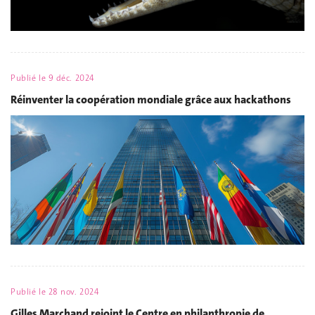
Publié le
9 déc. 2024
Réinventer la coopération mondiale grâce aux hackathons
Publié le
28 nov. 2024
Gilles Marchand rejoint le Centre en philanthropie de