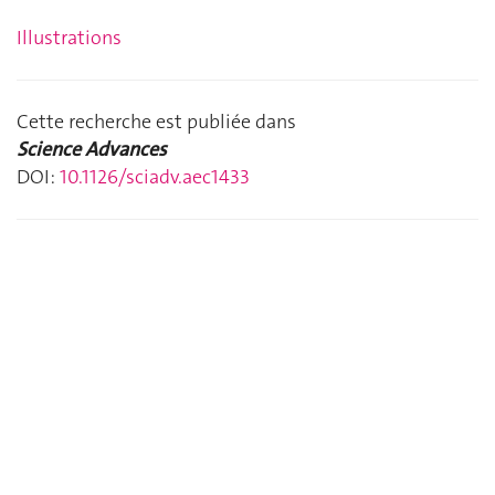
Illustrations
Cette recherche est publiée dans
Science Advances
DOI:
10.1126/sciadv.aec1433