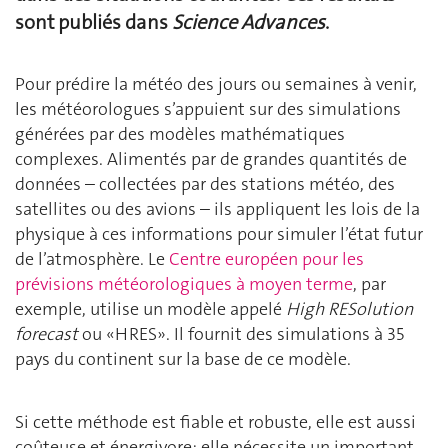
sont publiés dans
Science Advances
.
Pour prédire la météo des jours ou semaines à venir,
les météorologues s’appuient sur des simulations
générées par des modèles mathématiques
complexes. Alimentés par de grandes quantités de
données – collectées par des stations météo, des
satellites ou des avions – ils appliquent les lois de la
physique à ces informations pour simuler l’état futur
de l’atmosphère. Le
Centre européen pour les
prévisions météorologiques à moyen terme
, par
exemple, utilise un modèle appelé
High RESolution
forecast
ou «HRES». Il fournit des simulations à 35
pays du continent sur la base de ce modèle.
Si cette méthode est fiable et robuste, elle est aussi
coûteuse et énergivore: elle nécessite un important