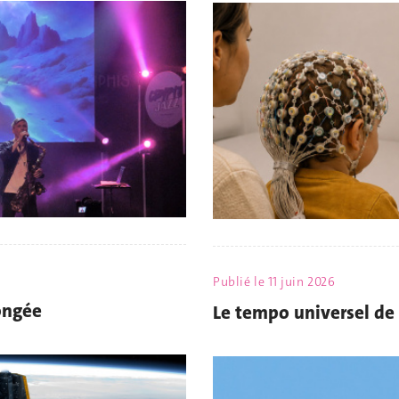
Publié le
11 juin 2026
ongée
Le tempo universel de