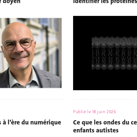
e doyen
Identifier les protéin
Publié le
18 juin 2026
s à l’ère du numérique
Ce que les ondes du ce
enfants autistes