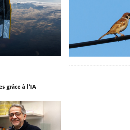
s grâce à l’IA