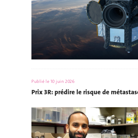
Publié le
10 juin 2026
Prix 3R: prédire le risque de métastase