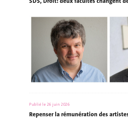
SDS, Droit: deux facultés changent d
Publié le
26 juin 2026
Repenser la rémunération des artiste