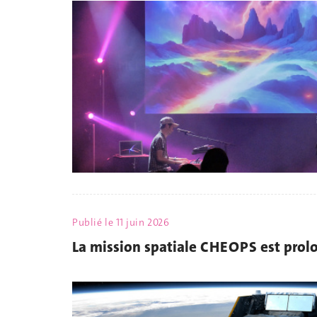
Publié le
11 juin 2026
La mission spatiale CHEOPS est prol