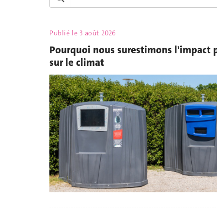
Publié le
3 août 2026
Pourquoi nous surestimons l'impact p
sur le climat