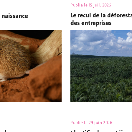
Publié le
15 juil. 2026
Le recul de la défores
 naissance
des entreprises
Publié le
29 juin 2026