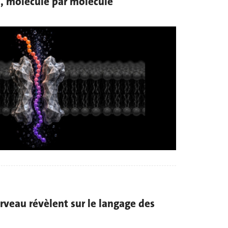
es, molécule par molécule
rveau révèlent sur le langage des