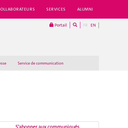
COLLABORATEURS
SERVICES
ALUMNI
Portail
FR
EN
esse
Service de communication
S'abonner aux communiqués