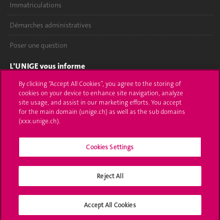
Immatriculations
Démarches administratives
Poser une question
L'UNIGE vous informe
By clicking “Accept All Cookies”, you agree to the storing of
UNIGE Mobile
cookies on your device to enhance site navigation, analyze
site usage, and assist in our marketing efforts. You accept
Médias
for the main domain (unige.ch) as well as the sub domains
(xxx.unige.ch).
Offres d'emploi
Bibliothèque
Cookies Settings
Calendrier académique
Reject All
Médias sociaux UNIGE
Accept All Cookies