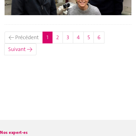
(actuel)
← Précédent
1
2
3
4
5
6
Suivant →
Nos expert-es