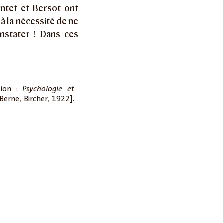
ntet et Bersot ont
à la nécessité de ne
nstater ! Dans ces
sion :
Psychologie et
Berne, Bircher, 1922].