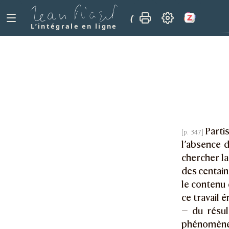
(1923)
Psychologie e
L’intégrale en ligne
Parti
l’absence 
chercher la 
des centain
le contenu
ce travail 
— du résul
phénomène