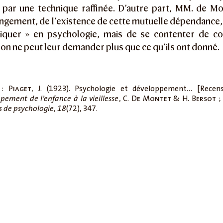
par une technique raffinée. D’autre part, MM. de Mo
ngement, de l’existence de cette mutuelle dépendance, 
liquer » en psychologie, mais de se contenter de co
 on ne peut leur demander plus que ce qu’ils ont donné.
 :
Piaget
, J. (1923). Psychologie et développement… [Recen
, C.
De Montet
& H.
Bersot
; 
pement de l’enfance à la vieillesse
,
(72), 347.
s de psychologie
18