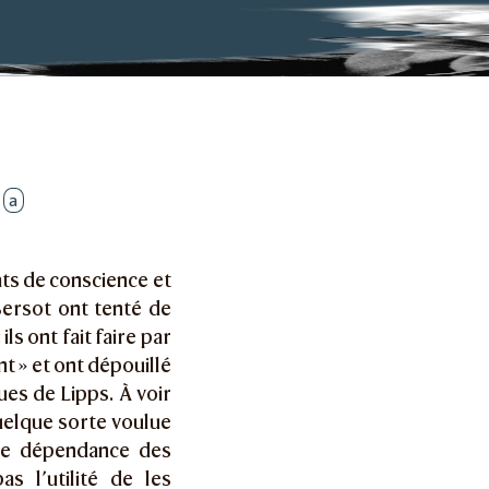
)
a
ats de conscience et
Bersot ont tenté de
ls ont fait faire par
t » et ont dépouillé
es de Lipps. À voir
uelque sorte voulue
lle dépendance des
 l’utilité de les