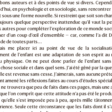
 bons auteurs et à des points de vue si divers. Cepend
rd’hui, en psychologie et en sociologie, sans rencontre
t sous une forme nouvelle. Si restreint que soit son c
ujours quelque perspective inattendue qu’il vaut la p
x autres pour compléter l’exploration de ce monde soc
er d’un coup d’œil d’ensemble — car, comme l’a dit D
de de toutes parts…
rais me placer ici au point de vue de la socialisati
ent de l’enfant est une adaptation de son esprit au m
eu physique. On ne peut donc parler de l’enfant sans
chose sociale et dans quel sens. J’ai été gêné par la ques
elle est revenue sans cesse. J’aimerais, sans aucune préten
nt amené les réflexions faites au cours d’études spécia
n ne trouvera que peu de faits dans ces pages, mais une a
ue l’on comprît que cette attitude n’a pas été le produ
s qu’elle s’est imposée peu à peu, après mille tâtonne
rience. Seule cette circonstance que les faits dont il s’