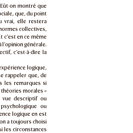
. Eût-on montré que
ociale, que, du point
 vrai, elle restera
 normes collectives,
 Et c’est en ce même
 l’opinion générale.
tif, c’est-à-dire la
expérience logique,
e rappeler que, de
es les remarques si
« théories morales »
 vue descriptif ou
 psychologique ou
ence logique en est
’on a toujours choisi
i les circonstances