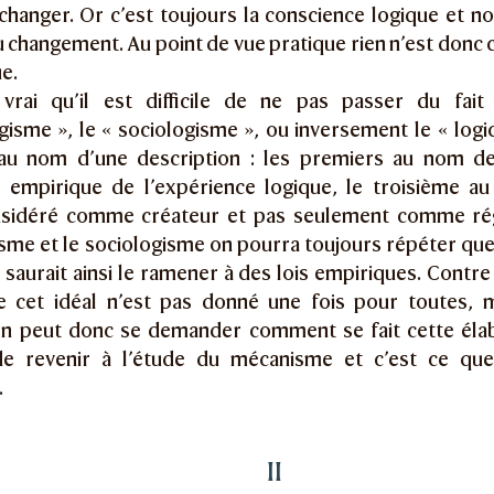
changer. Or c’est toujours la conscience logique et no
 changement. Au point de vue pratique rien n’est donc 
e.
 vrai qu’il est difficile de ne pas passer du fait
isme », le « sociologisme », ou inversement le « logi
 au nom d’une description : les premiers au nom de
empirique de l’expérience logique, le troisième a
sidéré comme créateur et pas seulement comme rég
me et le sociologisme on pourra toujours répéter que l
 saurait ainsi le ramener à des lois empiriques. Contre l
e cet idéal n’est pas donné une fois pour toutes, ma
On peut donc se demander comment se fait cette élab
de revenir à l’étude du mécanisme et c’est ce que
.
II