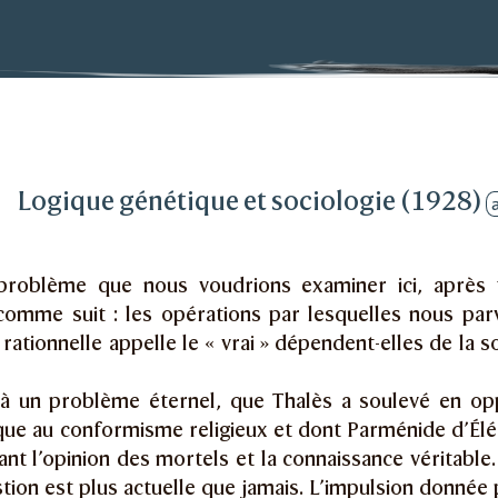
ue et sociologie
Logique génétique et sociologie (1928)
problème que nous voudrions examiner ici, après t
comme suit : les opérations par lesquelles nous par
rationnelle appelle le « vrai » dépendent-elles de la s
 là un problème éternel, que Thalès a soulevé en opp
que au conformisme religieux et dont Parménide d’Élé
ant l’opinion des mortels et la connaissance véritable.
tion est plus actuelle que jamais. L’impulsion donnée