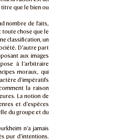
titre que le bien ou
and nombre de faits,
t toute chose que le
ne classification, un
ociété. D’autre part
pposant aux images
pose à l’arbitraire
incipes moraux, qui
ractère d’impératifs
 comment la raison
ieures. La notion de
genres et d’espèces
elle du groupe et du
Durkheim n’a jamais
s pur d’intentions.