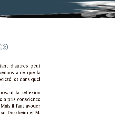
a
b
ant d’autres peut
venons à ce que la
ociété, et dans quel
osant la réflexion
e a pris conscience
 Mais il faut avouer
 par Durkheim et M.