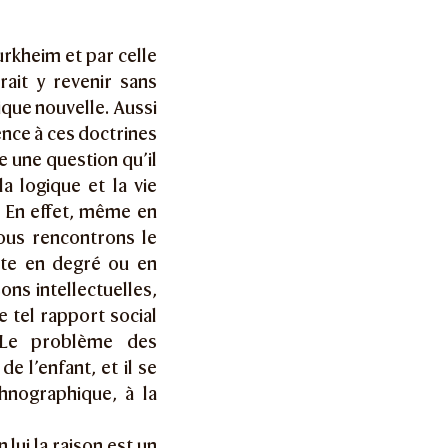
urkheim et par celle
rait y revenir sans
que nouvelle. Aussi
ce à ces doctrines
re une question qu’il
a logique et la vie
n. En effet, même en
nous rencontrons le
ulte en degré ou en
sons intellectuelles,
e tel rapport social
 Le problème des
e l’enfant, et il se
hnographique, à la
 lui la raison est un