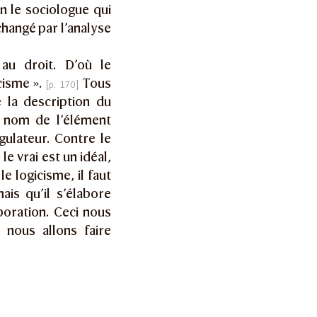
n le sociologue qui
changé par l’analyse
 au droit. D’où le
cisme ».
Tous
 la description du
u nom de l’élément
ulateur. Contre le
e vrai est un idéal,
e logicisme, il faut
is qu’il s’élabore
oration. Ceci nous
 nous allons faire