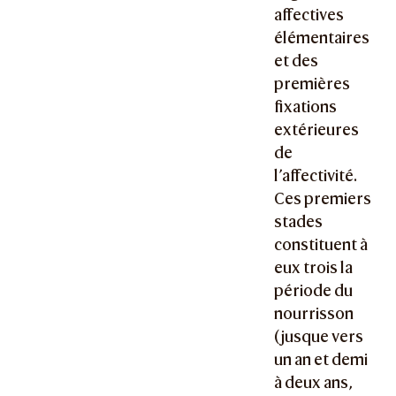
affectives
élémentaires
et des
premières
fixations
extérieures
de
l’affectivité.
Ces premiers
stades
constituent à
eux trois la
période du
nourrisson
(jusque vers
un an et demi
à deux ans,