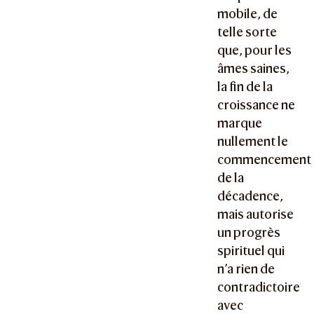
mobile, de
telle sorte
que, pour les
âmes saines,
la fin de la
croissance ne
marque
nullement le
commencement
de la
décadence,
mais autorise
un progrès
spirituel qui
n’a rien de
contradictoire
avec