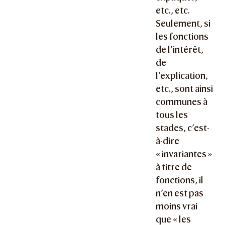
etc., etc.
Seulement, si
les fonctions
de l’intérêt,
de
l’explication,
etc., sont ainsi
communes à
tous les
stades, c’est-
à-dire
« invariantes »
à titre de
fonctions, il
n’en est pas
moins vrai
que « les