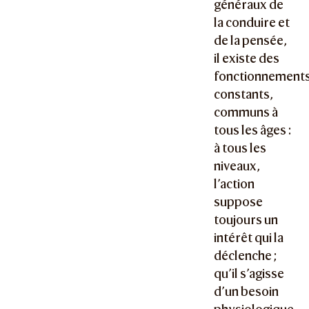
généraux de
la conduire et
de la pensée,
il existe des
fonctionnement
constants,
communs à
tous les âges :
à tous les
niveaux,
l’action
suppose
toujours un
intérêt qui la
déclenche ;
qu’il s’agisse
d’un besoin