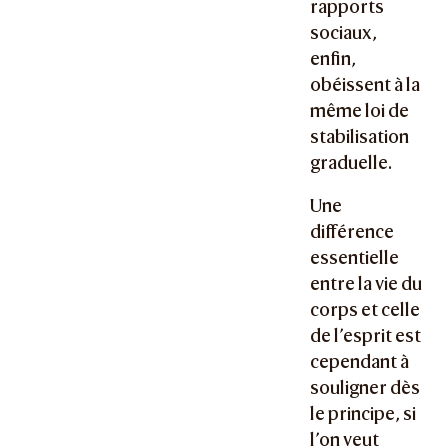
rapports
sociaux,
enfin,
obéissent à la
même loi de
stabilisation
graduelle.
Une
différence
essentielle
entre la vie du
corps et celle
de l’esprit est
cependant à
souligner dès
le principe, si
l’on veut