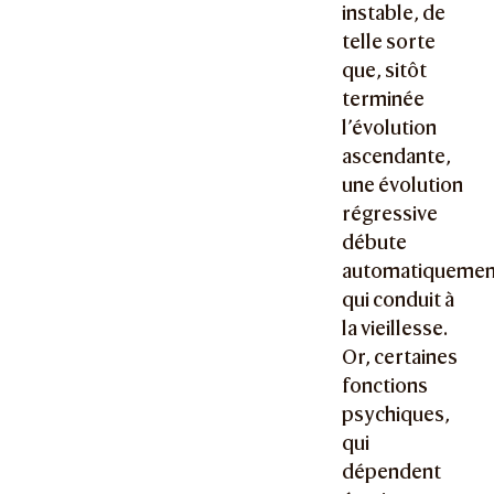
instable, de
telle sorte
que, sitôt
terminée
l’évolution
ascendante,
une évolution
régressive
débute
automatiquemen
qui conduit à
la vieillesse.
Or, certaines
fonctions
psychiques,
qui
dépendent