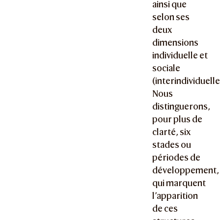
ainsi que
selon ses
deux
dimensions
individuelle et
sociale
(interindividuelle
Nous
distinguerons,
pour plus de
clarté, six
stades ou
périodes de
développement,
qui marquent
l’apparition
de ces