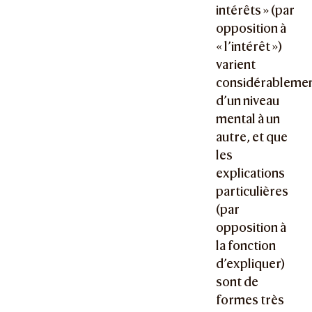
intérêts » (par
opposition à
« l’intérêt »)
varient
considérableme
d’un niveau
mental à un
autre, et que
les
explications
particulières
(par
opposition à
la fonction
d’expliquer)
sont de
formes très