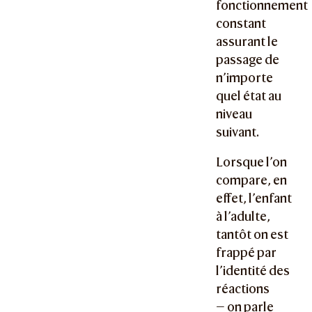
fonctionnement
constant
assurant le
passage de
n’importe
quel état au
niveau
suivant.
Lorsque l’on
compare, en
effet, l’enfant
à l’adulte,
tantôt on est
frappé par
l’identité des
réactions
— on parle