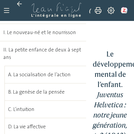
(1943)
Le dévelo
L’intégrale en ligne
I. Le nouveau-né et le nourrisson
II. La petite enfance de deux à sept
Le
ans
développem
mental de
A. La socialisation de l’action
l’enfant.
B. La genèse de la pensée
Juventus
Helvetica :
C. L’intuition
notre jeune
génération,
D. La vie affective