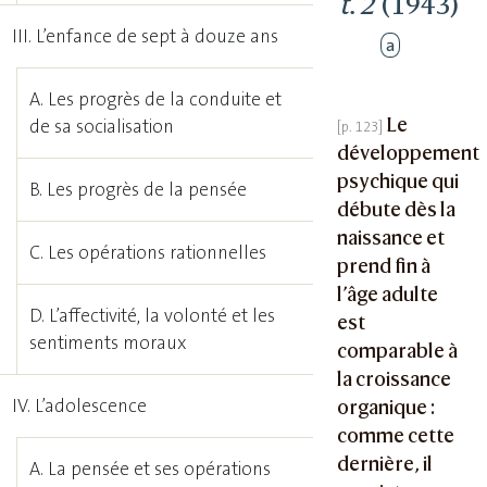
t. 2
(1943)
III. L’enfance de sept à douze ans
a
A. Les progrès de la conduite et
Le
de sa socialisation
développement
psychique qui
B. Les progrès de la pensée
débute dès la
naissance et
C. Les opérations rationnelles
prend fin à
l’âge adulte
D. L’affectivité, la volonté et les
est
sentiments moraux
comparable à
la croissance
IV. L’adolescence
organique :
comme cette
dernière, il
A. La pensée et ses opérations