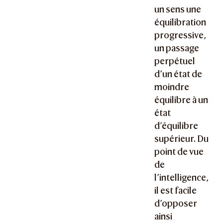
un sens une
équilibration
progressive,
un passage
perpétuel
d’un état de
moindre
équilibre à un
état
d’équilibre
supérieur. Du
point de vue
de
l’intelligence,
il est facile
d’opposer
ainsi