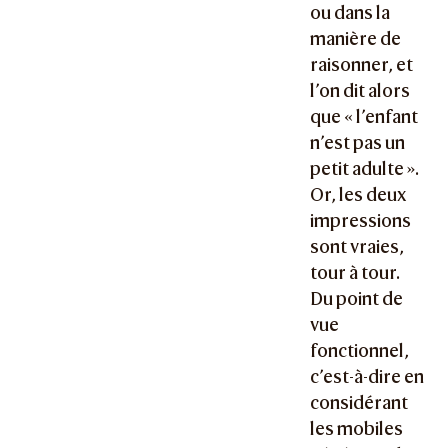
ou dans la
manière de
raisonner, et
l’on dit alors
que « l’enfant
n’est pas un
petit adulte ».
Or, les deux
impressions
sont vraies,
tour à tour.
Du point de
vue
fonctionnel,
c’est-à-dire en
considérant
les mobiles