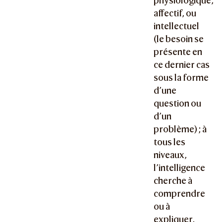
physiologique,
affectif, ou
intellectuel
(le besoin se
présente en
ce dernier cas
sous la forme
d’une
question ou
d’un
problème) ; à
tous les
niveaux,
l’intelligence
cherche à
comprendre
ou à
expliquer,