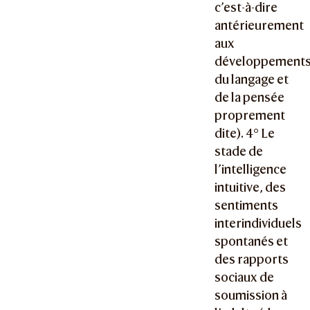
c’est-à-dire
antérieurement
aux
développement
du langage et
de la pensée
proprement
dite). 4° Le
stade de
l’intelligence
intuitive, des
sentiments
interindividuels
spontanés et
des rapports
sociaux de
soumission à