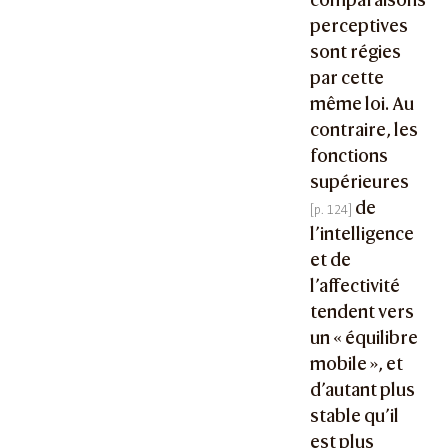
perceptives
sont régies
par cette
même loi. Au
contraire, les
fonctions
supérieures
de
l’intelligence
et de
l’affectivité
tendent vers
un « équilibre
mobile », et
d’autant plus
stable qu’il
est plus