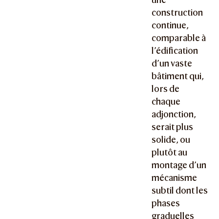
construction
continue,
comparable à
l’édification
d’un vaste
bâtiment qui,
lors de
chaque
adjonction,
serait plus
solide, ou
plutôt au
montage d’un
mécanisme
subtil dont les
phases
graduelles