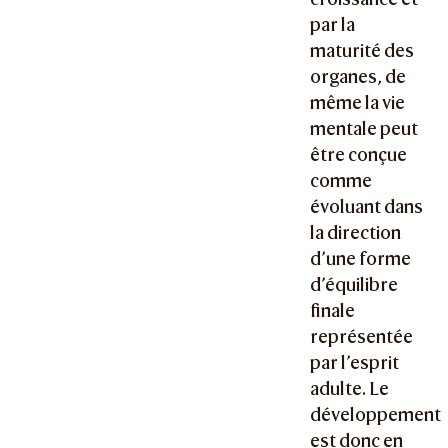
par la
maturité des
organes, de
même la vie
mentale peut
être conçue
comme
évoluant dans
la direction
d’une forme
d’équilibre
finale
représentée
par l’esprit
adulte. Le
développement
est donc en