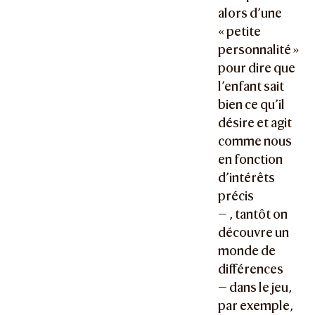
alors d’une
« petite
personnalité »
pour dire que
l’enfant sait
bien ce qu’il
désire et agit
comme nous
en fonction
d’intérêts
précis
— , tantôt on
découvre un
monde de
différences
— dans le jeu,
par exemple,