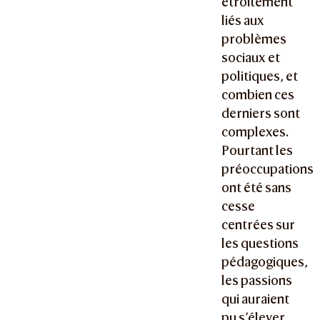
étroitement
liés aux
problèmes
sociaux et
politiques, et
combien ces
derniers sont
complexes.
Pourtant les
préoccupations
ont été sans
cesse
centrées sur
les questions
pédagogiques,
les passions
qui auraient
pu s’élever