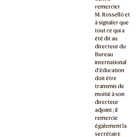
remercier
M. Rosselló et
à signaler que
tout ce qui a
été dit au
directeur du
Bureau
international
d’éducation
doit être
transmis de
moitié à son
directeur
adjoint ; il
remercie
également la
secrétaire