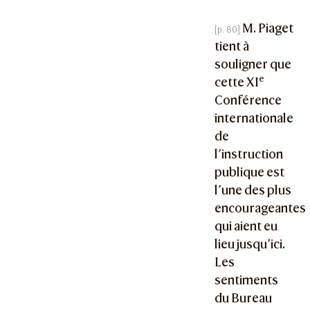
M. Piaget
tient à
souligner que
e
cette XI
Conférence
internationale
de
l’instruction
publique est
l’une des plus
encourageantes
qui aient eu
lieu jusqu’ici.
Les
sentiments
du Bureau