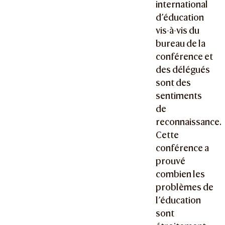
international
d’éducation
vis-à-vis du
bureau de la
conférence et
des délégués
sont des
sentiments
de
reconnaissance.
Cette
conférence a
prouvé
combien les
problèmes de
l’éducation
sont