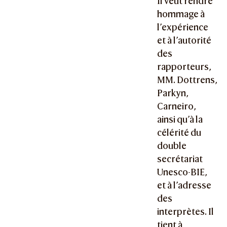
Il veut rendre
hommage à
l’expérience
et à l’autorité
des
rapporteurs,
MM. Dottrens,
Parkyn,
Carneiro,
ainsi qu’à la
célérité du
double
secrétariat
Unesco-BIE,
et à l’adresse
des
interprètes. Il
tient à