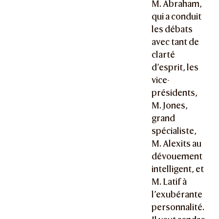
M. Abraham,
qui a conduit
les débats
avec tant de
clarté
d’esprit, les
vice-
présidents,
M. Jones,
grand
spécialiste,
M. Alexits au
dévouement
intelligent, et
M. Latif à
l’exubérante
personnalité.