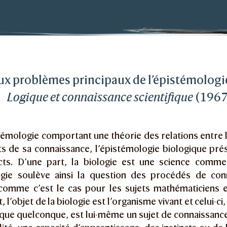
mes principaux de l’épistémologie biologique
ux problèmes principaux de l’épistémologi
Logique et connaissance scientifique
(196
émologie comportant une théorie des relations entre l
ets de sa connaissance, l’épistémologie biologique pr
ncts. D’une part, la biologie est une science comm
gie soulève ainsi la question des procédés de con
 comme c’est le cas pour les sujets mathématiciens e
, l’objet de la biologie est l’organisme vivant et celui-c
que quelconque, est lui-même un sujet de connaissance