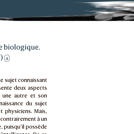
e biologique.
7)
a
e sujet connaissant
ésente deux aspects
e une autre et son
naissance du sujet
t physiciens. Mais,
i, contrairement à un
, puisqu’il possède