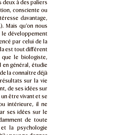
s deux à des paliers
tion, consciente ou
ntéresse davantage,
c.). Mais qu’on nous
e le développement
encé par celui de la
a est tout différent
que le biologiste,
 en général, étudie
de la connaître déjà
résultats sur la vie
t, de ses idées sur
 un être vivant et se
u intérieure, il ne
ar ses idées sur le
ndamment de toute
et la psychologie