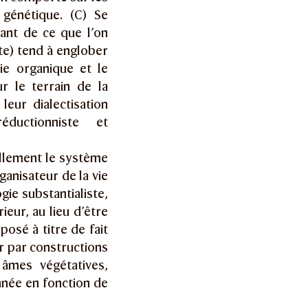
 génétique. (C) Se
ant de ce que l’on
ste) tend à englober
ie organique et le
r le terrain de la
leur dialectisation
éductionniste et
llement le système
rganisateur de la vie
ogie substantialiste,
eur, au lieu d’être
posé à titre de fait
r par constructions
 âmes végétatives,
nnée en fonction de