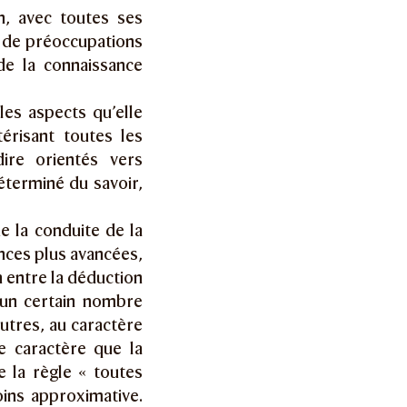
on, avec toutes ses
u de préoccupations
 de la connaissance
 les aspects qu’elle
risant toutes les
dire orientés vers
déterminé du savoir,
e la conduite de la
nces plus avancées,
n entre la déduction
r un certain nombre
utres, au caractère
ce caractère que la
e la règle « toutes
oins approximative.