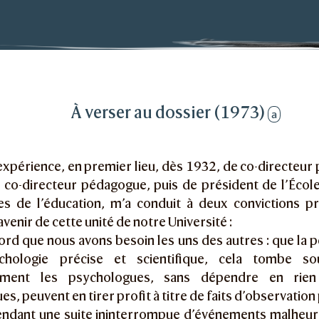
sier
À verser au dossier (1973)
a
 expérience, en premier lieu, dès 1932, de co-directeur
n co-directeur pédagogue, puis de président de l’Écol
es de l’éducation, m’a conduit à deux convictions p
avenir de cette unité de notre Université :
ord que nous avons besoin les uns des autres : que la p
chologie précise et scientifique, cela tombe s
ement les psychologues, sans dépendre en rien
s, peuvent en tirer profit à titre de faits d’observation 
ndant une suite ininterrompue d’événements malheur