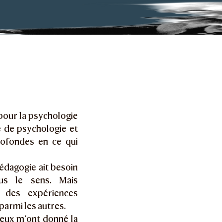
 pour la psychologie
e de psychologie et
rofondes en ce qui
édagogie ait besoin
ous le sens. Mais
 des expériences
parmi les autres.
eux m’ont donné la