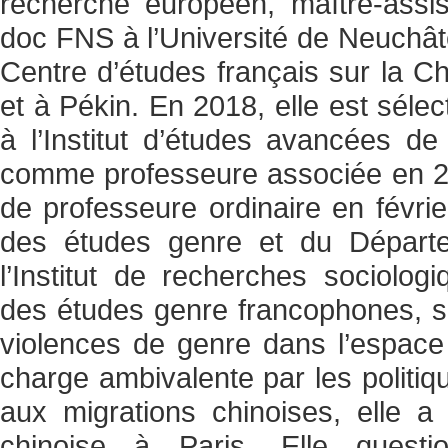
recherche européen, maître-assi
doc FNS à l’Université de Neuchât
Centre d’études français sur la C
et à Pékin. En 2018, elle est séle
à l’Institut d’études avancées de 
comme professeure associée en 20
de professeure ordinaire en février
des études genre et du Départe
l’Institut de recherches sociolog
des études genre francophones, se
violences de genre dans l’espace 
charge ambivalente par les politiq
aux migrations chinoises, elle a t
chinoise à Paris. Elle questi