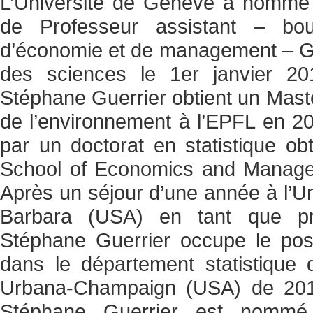
L’Université de Genève a nommé 
de Professeur assistant – bo
d’économie et de management – GS
des sciences le 1er janvier 201
Stéphane Guerrier obtient un Maste
de l’environnement à l’EPFL en 200
par un doctorat en statistique 
School of Economics and Manag
Après un séjour d’une année à l’Uni
Barbara (USA) en tant que prof
Stéphane Guerrier occupe le pos
dans le département statistique de
Urbana-Champaign (USA) de 2014
Stéphane Guerrier est nommé 