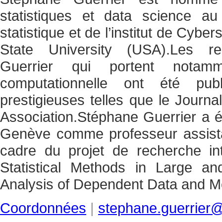
statistiques et data science a
statistique et de l’institut de Cyb
State University (USA).Les r
Guerrier qui portent notamm
computationnelle ont été pu
prestigieuses telles que le Journal
Association.Stéphane Guerrier a é
Genève comme professeur assista
cadre du projet de recherche in
Statistical Methods in Large a
Analysis of Dependent Data and Mo
Coordonnées
|
stephane.guerrier