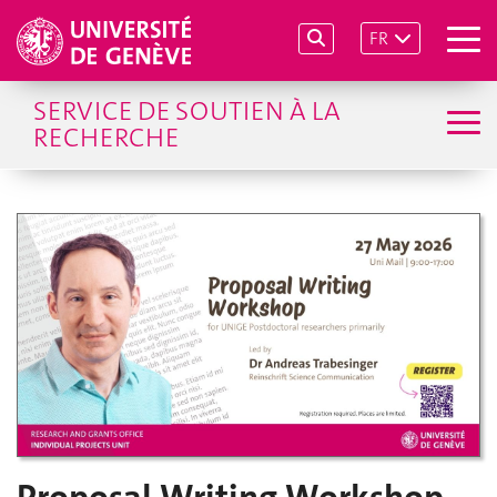
FR
SERVICE DE SOUTIEN À LA
RECHERCHE