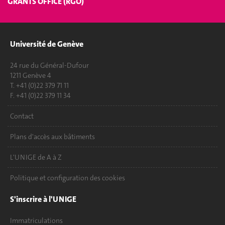
GRANTS OFFICE (RGO)
Université de Genève
24 rue du Général-Dufour
1211 Genève 4
T. +41 (0)22 379 71 11
F. +41 (0)22 379 11 34
Contact
Plans d'accès aux bâtiments
L'UNIGE de A à Z
Politique et configuration des cookies
S'inscrire à l'UNIGE
Immatriculations