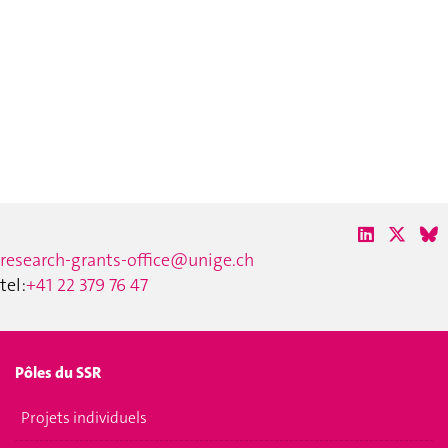
research-grants-office@unige.ch
tel:
+41 22 379 76 47
Pôles du SSR
Projets individuels