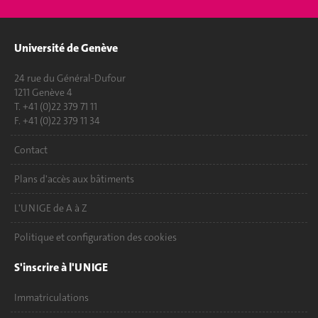
Université de Genève
24 rue du Général-Dufour
1211 Genève 4
T. +41 (0)22 379 71 11
F. +41 (0)22 379 11 34
Contact
Plans d'accès aux bâtiments
L'UNIGE de A à Z
Politique et configuration des cookies
S'inscrire à l'UNIGE
Immatriculations