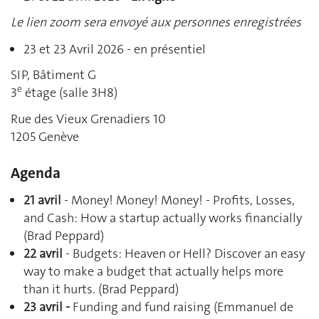
Le lien zoom sera envoyé aux personnes enregistrées
23 et 23 Avril 2026 - en présentiel
SIP, Bâtiment G
e
3
étage (salle 3H8)
Rue des Vieux Grenadiers 10
1205 Genève
Agenda
21 avril
- Money! Money! Money! - Profits, Losses,
and Cash: How a startup actually works financially
(Brad Peppard)
22 avril
- Budgets: Heaven or Hell? Discover an easy
way to make a budget that actually helps more
than it hurts. (Brad Peppard)
23 avril -
Funding and fund raising (Emmanuel de