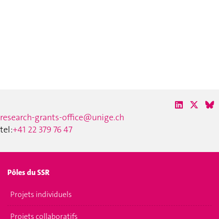
research-grants-office@unige.ch
tel:
+41 22 379 76 47
Pôles du SSR
Projets individuels
Projets collaboratifs