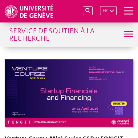
FR
SERVICE DE SOUTIEN À LA
RECHERCHE