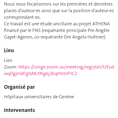
Nous nous focaliserons sur les premières et dernières
places d’auteur-es ainsi que sur la position d’auteur-es
correspondant-es.
Ce travail est une étude ancillaire au projet ATHENA
financé par le FNS (requérante principale Pre Angèle
Gayet-Ageron, co-requérante Dre Angela Huttner).
Lieu
Lien
Zoom:
https://unige.zoom.us/meeting/register/tJEsd-
ivqDgjHdFg0AKJ95g6j2kqHVzVFIC2
Organisé par
Hôpitaux universitaires de Genève
Intervenants