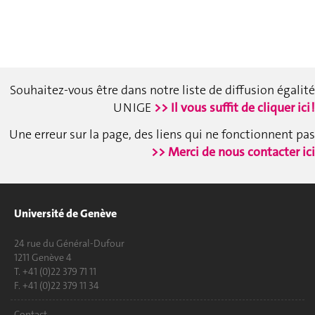
Souhaitez-vous être dans notre liste de diffusion égalité
UNIGE
>> Il vous suffit de cliquer ici !
Une erreur sur la page, des liens qui ne fonctionnent pas
>> Merci de nous contacter ici
Université de Genève
24 rue du Général-Dufour
1211 Genève 4
T. +41 (0)22 379 71 11
F. +41 (0)22 379 11 34
Contact