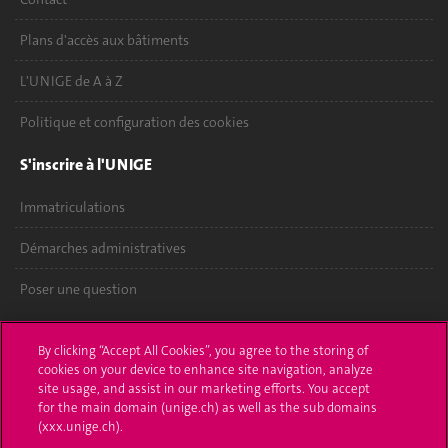
Plans d'accès aux bâtiments
L'UNIGE de A à Z
Politique et configuration des cookies
S'inscrire à l'UNIGE
Immatriculations
Démarches administratives
Poser une question
L'UNIGE vous informe
By clicking “Accept All Cookies”, you agree to the storing of
cookies on your device to enhance site navigation, analyze
UNIGE Mobile
site usage, and assist in our marketing efforts. You accept
for the main domain (unige.ch) as well as the sub domains
Médias
(xxx.unige.ch).