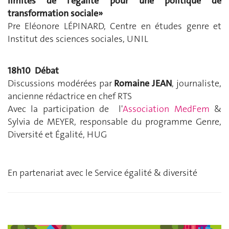
limites de l’égalité pour une politique de
transformation sociale
»
Pre Eléonore LÉPINARD, Centre en études genre et
Institut des sciences sociales, UNIL
18h10 Débat
Discussions modérées par
Romaine JEAN
, journaliste,
ancienne rédactrice en chef RTS
Avec la participation de
l'
Association MedFem
&
Sylvia de MEYER, responsable du programme Genre,
Diversité et Égalité, HUG
En partenariat avec le Service égalité & diversité