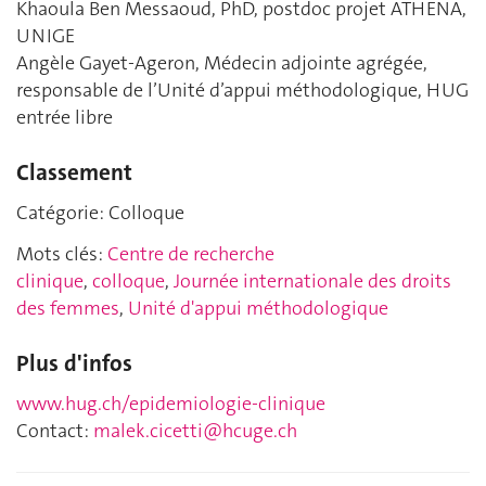
Khaoula Ben Messaoud
, PhD, postdoc projet ATHENA,
UNIGE
Angèle Gayet-Ageron
, Médecin adjointe agrégée,
responsable de l’Unité d’appui méthodologique, HUG
entrée libre
Classement
Catégorie: Colloque
Mots clés:
Centre de recherche
clinique
,
colloque
,
Journée internationale des droits
des femmes
,
Unité d'appui méthodologique
Plus d'infos
www.hug.ch/epidemiologie-clinique
Contact:
malek.cicetti@hcuge.ch