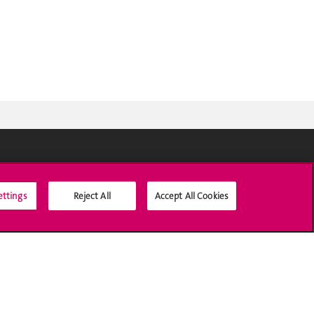
Médias sociaux UNIGE
ettings
Reject All
Accept All Cookies
Accréditation