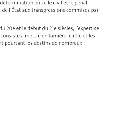
étermination entre le civil et le pénal.
s de l’État aux transgressions commises par
u 20e et le début du 21e siècles, l’expertise
onsiste à mettre en lumière le rôle et les
ent pourtant les destins de nombreux