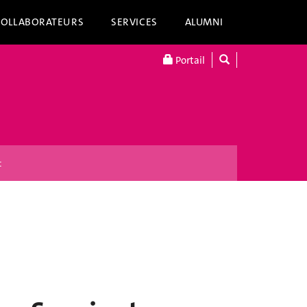
COLLABORATEURS
SERVICES
ALUMNI
Portail
t