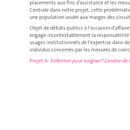
placements aux fins d’assistance et les mesur
Centrale dans notre projet, cette problémati
une population vouée aux marges des circui
Objet de débats publics à l’occasion d’affair
engage incontestablement la responsabilité d
usages institutionnels de l’expertise dans d
individus concernés par les mesures de coerci
Projet A:
Enfermer pour soigner ? Genèse de l