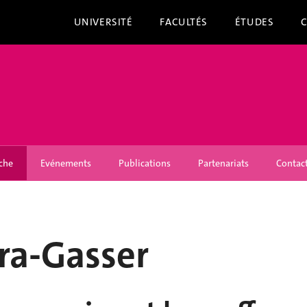
UNIVERSITÉ
FACULTÉS
ÉTUDES
che
Evénements
Publications
Partenariats
Contac
ira-Gasser