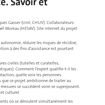
e. Savoir et
cques Gasser (Unil, CHUV). Collaborateurs:
ël Moreau (HESAV). Site internet du projet:
 autonomie, réduire les risques de récidive,
ition à des fins d’assistance est pourtant
s civiles (tutelles et curatelles,
tiques). Comment l’expert qualifie-t-il les
éaction, quelle voix les personnes
s que ce projet ambitionne de traiter au
s mesures se succèdent voire se superposent.
et culturel.
ements où se déroulent simultanément les