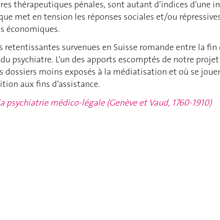
es thérapeutiques pénales, sont autant d’indices d’une ind
que met en tension les réponses sociales et/ou répressive
ts économiques.
es retentissantes survenues en Suisse romande entre la fin d
u psychiatre. L’un des apports escomptés de notre projet c
es dossiers moins exposés à la médiatisation et où se jou
tion aux fins d’assistance.
a psychiatrie médico-légale (Genève et Vaud, 1760-1910)