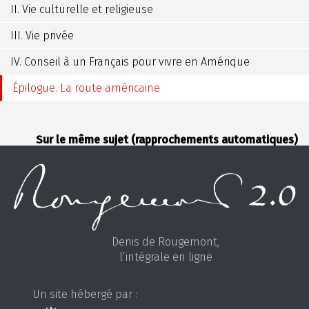
II. Vie culturelle et religieuse
III. Vie privée
IV. Conseil à un Français pour vivre en Amérique
Épilogue. La route américaine
Sur le même sujet (rapprochements automatiques)
Denis de Rougemont,
l’intégrale en ligne
Un site hébergé par :