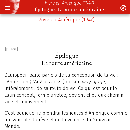
Vivre en Amérique (1947)
Épilogue. La route américaine
Vivre en Amérique (1947)
[p. 181]
Épilogue
La route américaine
L’Européen parle parfois de sa conception de la vie ;
l’Américain (l’Anglais aussi) de son
way of life
,
littéralement : de sa route de vie. Ce qui est pour le
Latin concept, forme arrêtée, devient chez eux chemin,
voie et mouvement.
C’est pourquoi je prendrai les routes d’Amérique comme
un symbole du rêve et de la volonté du Nouveau
Monde.