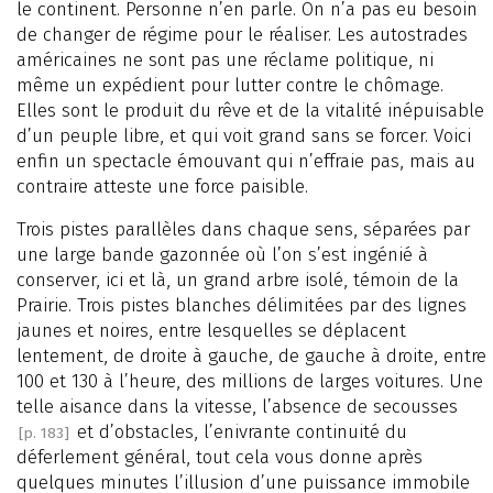
le continent. Personne n’en parle. On n’a pas eu besoin
de changer de régime pour le réaliser. Les autostrades
américaines ne sont pas une réclame politique, ni
même un expédient pour lutter contre le chômage.
Elles sont le produit du rêve et de la vitalité inépuisable
d’un peuple libre, et qui voit grand sans se forcer. Voici
enfin un spectacle émouvant qui n’effraie pas, mais au
contraire atteste une force paisible.
Trois pistes parallèles dans chaque sens, séparées par
une large bande gazonnée où l’on s’est ingénié à
conserver, ici et là, un grand arbre isolé, témoin de la
Prairie. Trois pistes blanches délimitées par des lignes
jaunes et noires, entre lesquelles se déplacent
lentement, de droite à gauche, de gauche à droite, entre
100 et 130 à l’heure, des millions de larges voitures. Une
telle aisance dans la vitesse, l’absence de secousses
et d’obstacles, l’enivrante continuité du
[p. 183]
déferlement général, tout cela vous donne après
quelques minutes l’illusion d’une puissance immobile