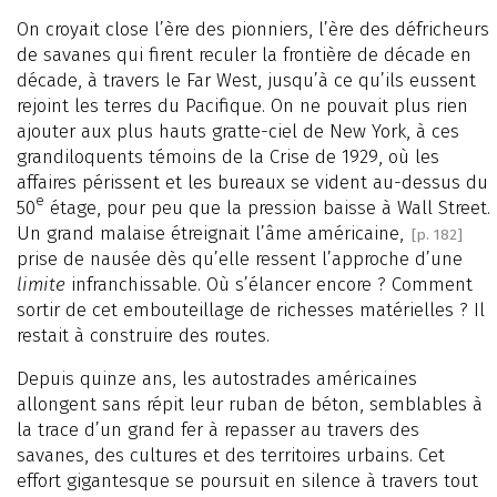
On croyait close l’ère des pionniers, l’ère des défricheurs
de savanes qui firent reculer la frontière de décade en
décade, à travers le Far West, jusqu’à ce qu’ils eussent
rejoint les terres du Pacifique. On ne pouvait plus rien
ajouter aux plus hauts gratte-ciel de New York, à ces
grandiloquents témoins de la Crise de 1929, où les
affaires périssent et les bureaux se vident au-dessus du
e
50
étage, pour peu que la pression baisse à Wall Street.
Un grand malaise étreignait l’âme américaine,
[p. 182]
prise de nausée dès qu’elle ressent l’approche d’une
limite
infranchissable. Où s’élancer encore ? Comment
sortir de cet embouteillage de richesses matérielles ? Il
restait à construire des routes.
Depuis quinze ans, les autostrades américaines
allongent sans répit leur ruban de béton, semblables à
la trace d’un grand fer à repasser au travers des
savanes, des cultures et des territoires urbains. Cet
effort gigantesque se poursuit en silence à travers tout