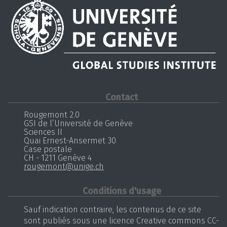
Contact
Rougemont 2.0
GSI de l’Université de Genève
Sciences II
Quai Ernest-Ansermet 30
Case postale
CH - 1211 Genève 4
rougemont@unige.ch
Conditions d'usage
Sauf indication contraire, les contenus de ce site
sont publiés sous une licence Creative commons CC-